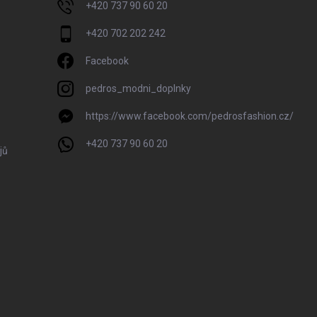
+420 737 90 60 20
+420 702 202 242
Facebook
pedros_modni_doplnky
https://www.facebook.com/pedrosfashion.cz/
+420 737 90 60 20
jů