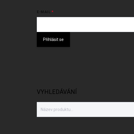
E-MAIL
Přihlásit se
VYHLEDÁVÁNÍ