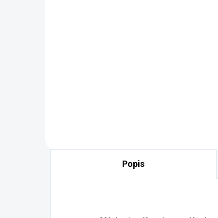
Triko LARA LADY
Tr
499 Kč
49
Detail
MUST HAVE 2026 příjemný
MUS
elastický materiál
ela
Popis