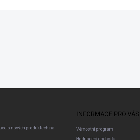
INFORMACE PRO VÁS
mace o nových produktech na
Věrnostní program
Hodnocení obchodu