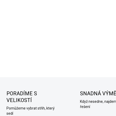
PORADÍME S
SNADNÁ VÝM
VELIKOSTÍ
Když nesedne, najde
řešení
Pomůžeme vybrat střih, který
sedí