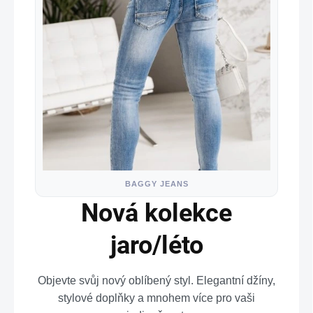
BAGGY JEANS
Nová kolekce
jaro/léto
Objevte svůj nový oblíbený styl. Elegantní džíny,
stylové doplňky a mnohem více pro vaši