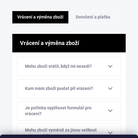
Vrácení a výměna zboží
Doručení a platba
Vrácení a výměna zboží
Mohu zboží vrátit, když mi nesedí?
Kam mám zboží poslat při vrácení?
Je potřeba vyplňovat formulář pro
vrácení?
Mohu zboží vyměnit za jinou velikost
nebo model?