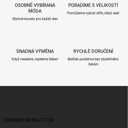
c
OSOBNĚ VYBÍRANÁ
PORADÍME S VELIKOSTÍ
í
MÓDA
p
Pomůžeme vybrat střih, který sedí
r
Stylové kousky pro každý den
v
k
y
v
ý
SNADNÁ VÝMĚNA
RYCHLÉ DORUČENÍ
p
i
Když nesedne, najdeme řešení
Balíček posíláme bez zbytečného
s
čekání
u
Z
á
p
a
t
í
ODEBÍRAT NEWSLETTER