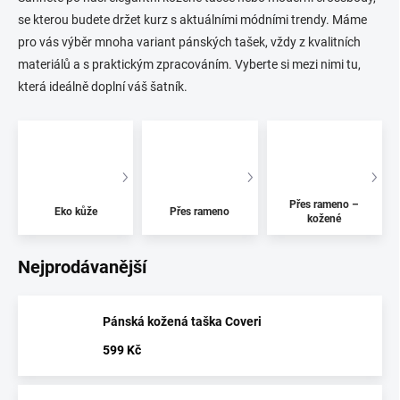
se kterou budete držet kurz s aktuálními módními trendy. Máme
pro vás výběr mnoha variant pánských tašek, vždy z kvalitních
materiálů a s praktickým zpracováním. Vyberte si mezi nimi tu,
která ideálně doplní váš šatník.
Přes rameno –
Eko kůže
Přes rameno
kožené
Nejprodávanější
Pánská kožená taška Coveri
599 Kč