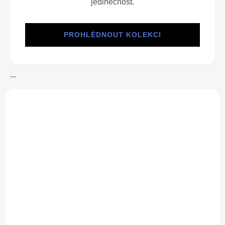
jedinečnost.
PROHLÉDNOUT KOLEKCI
```