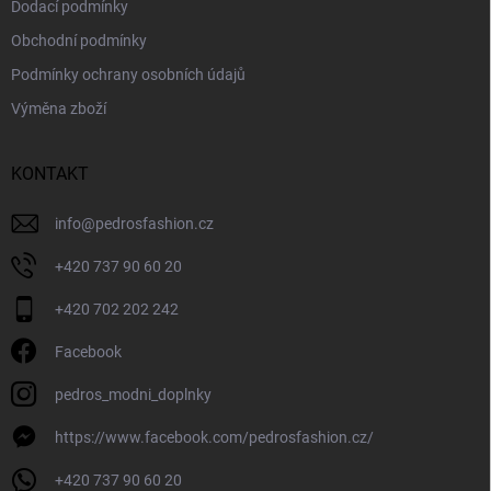
Dodací podmínky
Obchodní podmínky
Podmínky ochrany osobních údajů
Výměna zboží
KONTAKT
info
@
pedrosfashion.cz
+420 737 90 60 20
+420 702 202 242
Facebook
pedros_modni_doplnky
https://www.facebook.com/pedrosfashion.cz/
+420 737 90 60 20