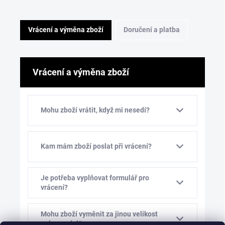
Vrácení a výměna zboží
Doručení a platba
Vrácení a výměna zboží
Mohu zboží vrátit, když mi nesedí?
Kam mám zboží poslat při vrácení?
Je potřeba vyplňovat formulář pro
vrácení?
Mohu zboží vyměnit za jinou velikost
nebo model?