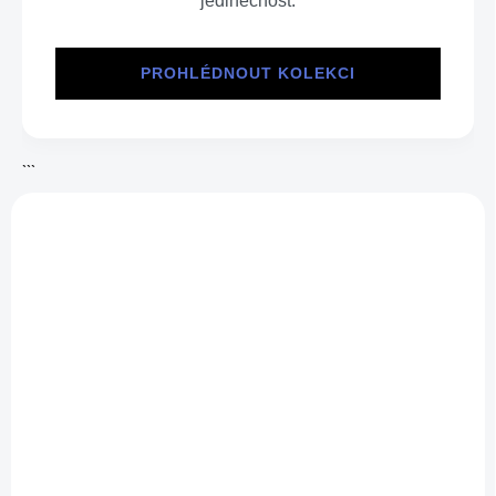
jedinečnost.
PROHLÉDNOUT KOLEKCI
```