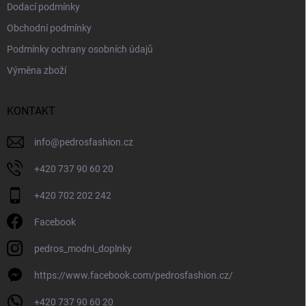
Dodací podmínky
Obchodní podmínky
Podmínky ochrany osobních údajů
Výměna zboží
KONTAKT
info
@
pedrosfashion.cz
+420 737 90 60 20
+420 702 202 242
Facebook
pedros_modni_doplnky
https://www.facebook.com/pedrosfashion.cz/
+420 737 90 60 20