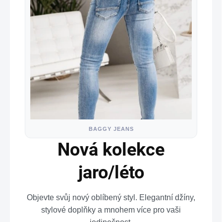
BAGGY JEANS
Nová kolekce
jaro/léto
Objevte svůj nový oblíbený styl. Elegantní džíny,
stylové doplňky a mnohem více pro vaši