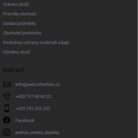
Vrácení zboží
Pravidla obchodu
Dodací podmínky
Obchodní podmínky
Podmínky ochrany osobních údajů
Výměna zboží
KONTAKT
info
@
pedrosfashion.cz
+420 737 90 60 20
+420 702 202 242
Facebook
pedros_modni_doplnky