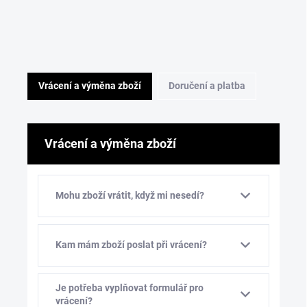
Vrácení a výměna zboží
Doručení a platba
Vrácení a výměna zboží
Mohu zboží vrátit, když mi nesedí?
Kam mám zboží poslat při vrácení?
Je potřeba vyplňovat formulář pro
vrácení?