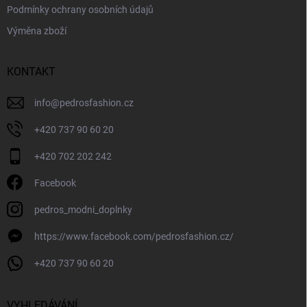
Podmínky ochrany osobních údajů
Výměna zboží
KONTAKT
info
@
pedrosfashion.cz
+420 737 90 60 20
+420 702 202 242
Facebook
pedros_modni_doplnky
https://www.facebook.com/pedrosfashion.cz/
+420 737 90 60 20
VYHLEDÁVÁNÍ