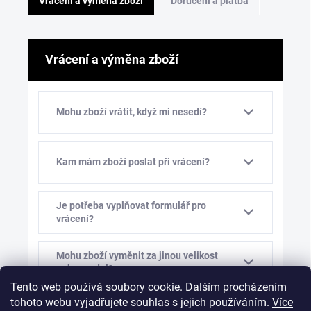
Vrácení a výměna zboží
Doručení a platba
Vrácení a výměna zboží
Mohu zboží vrátit, když mi nesedí?
Kam mám zboží poslat při vrácení?
Je potřeba vyplňovat formulář pro
vrácení?
Mohu zboží vyměnit za jinou velikost
nebo model?
Tento web používá soubory cookie. Dalším procházením
tohoto webu vyjadřujete souhlas s jejich používáním.
Více