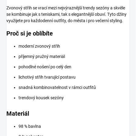
Zvonový střih se vrací mezi nejvýraznější trendy sezóny a skvěle
se kombinuje jak s teniskami, tak s elegantnější obuví. Tyto džíny
využijete pro každodenní outfity, do města i pro večerní styling.
Proč si je oblíbíte
moderní zvonový střih
příjemný pružný materiál
pohodlné nošení po celý den
lichotivý střih tvarující postavu
snadná kombinovatelnost v rámci outfitů
trendový kousek sezóny
Materiál
98 % bavlna