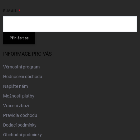
E-MAIL
Přihlásit se
INFORMACE PRO VÁS
Věrnostní program
Hodnocení obchodu
Napište nám
Možnosti platby
Vrácení zboží
Pravidla obchodu
Dodací podmínky
Obchodní podmínky