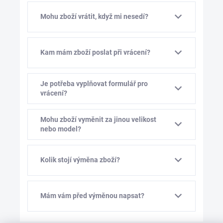
Mohu zboží vrátit, když mi nesedí?
Kam mám zboží poslat při vrácení?
Je potřeba vyplňovat formulář pro
vrácení?
Mohu zboží vyměnit za jinou velikost
nebo model?
Kolik stojí výměna zboží?
Mám vám před výměnou napsat?