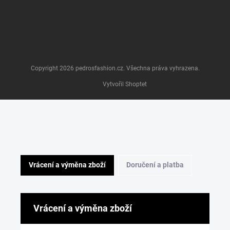
Copyright 2026
pedrosfashion.cz
. Všechna práva vyhrazena.
Vytvořil Shoptet
Vrácení a výměna zboží
Doručení a platba
Vrácení a výměna zboží