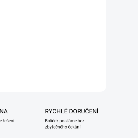
NA
RYCHLÉ DORUČENÍ
 řešení
Balíček posíláme bez
zbytečného čekání