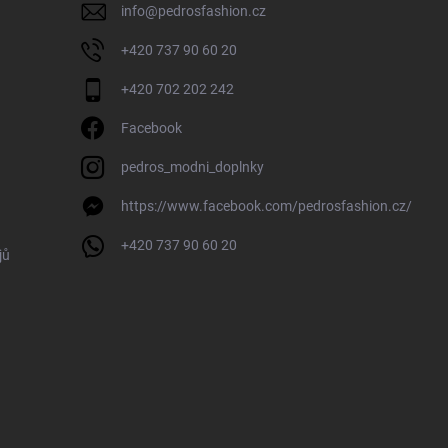
info
@
pedrosfashion.cz
+420 737 90 60 20
+420 702 202 242
Facebook
pedros_modni_doplnky
https://www.facebook.com/pedrosfashion.cz/
+420 737 90 60 20
jů