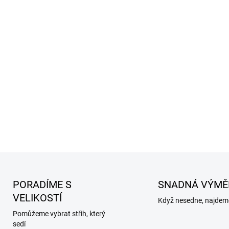
PORADÍME S
SNADNÁ VÝMĚ
VELIKOSTÍ
Když nesedne, najdeme
Pomůžeme vybrat střih, který
sedí