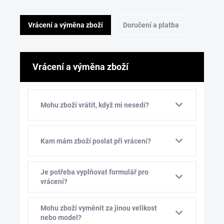
Vrácení a výměna zboží
Doručení a platba
Vrácení a výměna zboží
Mohu zboží vrátit, když mi nesedí?
Kam mám zboží poslat při vrácení?
Je potřeba vyplňovat formulář pro
vrácení?
Mohu zboží vyměnit za jinou velikost
nebo model?