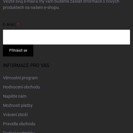
Vložte svůj e-mail a my vám budeme zasílat informace o nových
produktech na našem e-shopu.
E-MAIL
Přihlásit se
INFORMACE PRO VÁS
Věrnostní program
Hodnocení obchodu
Napište nám
Možnosti platby
Vrácení zboží
Pravidla obchodu