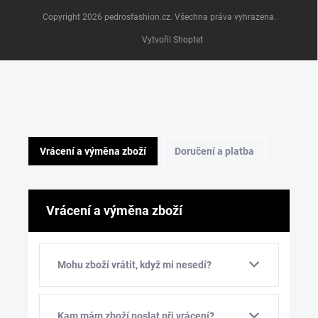
Copyright 2026
pedrosfashion.cz
. Všechna práva vyhrazena.
Vytvořil Shoptet
Vrácení a výměna zboží
Doručení a platba
Vrácení a výměna zboží
Mohu zboží vrátit, když mi nesedí?
Kam mám zboží poslat při vrácení?