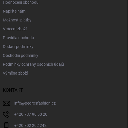
Hodnocení obchodu
Napište nám
Možnosti platby
Vrácení zboží
Pravidla obchodu
Dodací podmínky
Obchodní podmínky
Podmínky ochrany osobních údajů
Výměna zboží
KONTAKT
info
@
pedrosfashion.cz
+420 737 90 60 20
+420 702 202 242