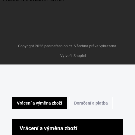
Copyright 2026
pedrosfashion.cz
. Všechna práva vyhrazena.
Vytvořil Shoptet
Vrácení a výměna zboží
Doručení a platba
Vrácení a výměna zboží