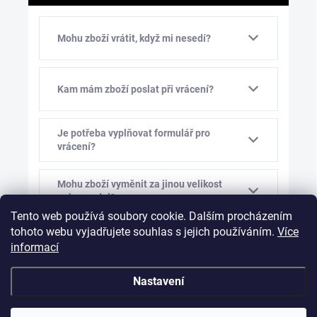
Mohu zboží vrátit, když mi nesedí?
Kam mám zboží poslat při vrácení?
Je potřeba vyplňovat formulář pro
vrácení?
Mohu zboží vyměnit za jinou velikost
nebo model?
Tento web používá soubory cookie. Dalším procházením
tohoto webu vyjadřujete souhlas s jejich používáním.
Více
Kolik stojí výměna zboží?
informací
Nastavení
Mám vám před výměnou napsat?