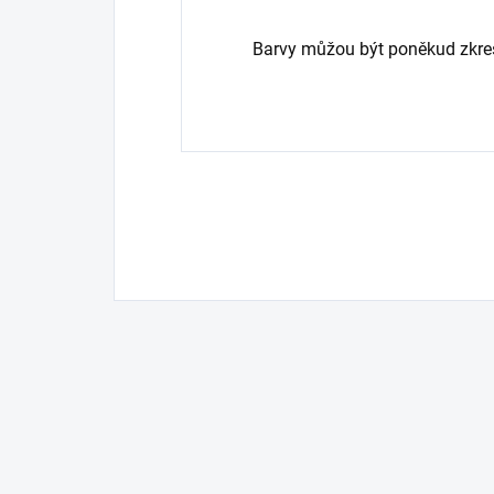
Barvy můžou být poněkud zkres