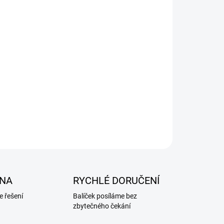
NA
RYCHLÉ DORUČENÍ
 řešení
Balíček posíláme bez
zbytečného čekání