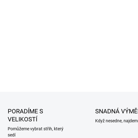
PORADÍME S
SNADNÁ VÝMĚ
VELIKOSTÍ
Když nesedne, najdeme
Pomůžeme vybrat střih, který
sedí