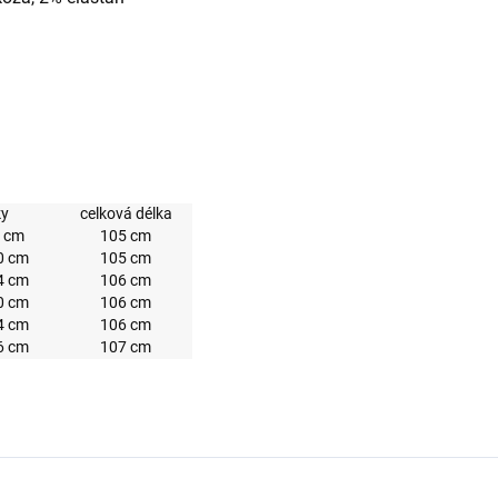
y
celková délka
 cm
105 cm
0 cm
105 cm
4 cm
106 cm
0 cm
106 cm
4 cm
106 cm
6 cm
107 cm