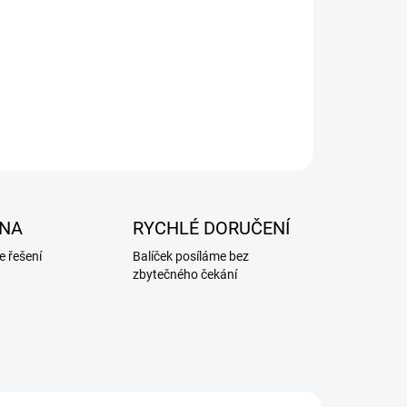
NA
RYCHLÉ DORUČENÍ
 řešení
Balíček posíláme bez
zbytečného čekání