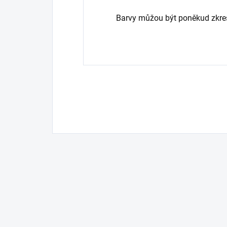
Barvy můžou být poněkud zkres