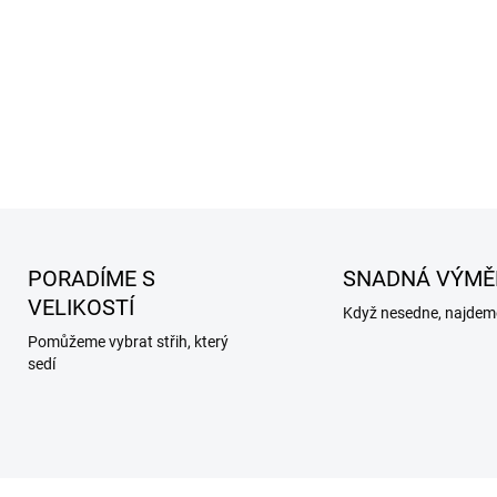
PORADÍME S
SNADNÁ VÝMĚ
VELIKOSTÍ
Když nesedne, najdeme
Pomůžeme vybrat střih, který
sedí