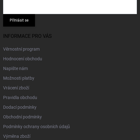
Přihlásit se
INFORMACE PRO VÁS
Věrnostní program
Hodnocení obchodu
Napište nám
Možnosti platby
Vrácení zboží
Pravidla obchodu
Dodací podmínky
Obchodní podmínky
Podmínky ochrany osobních údajů
Výměna zboží