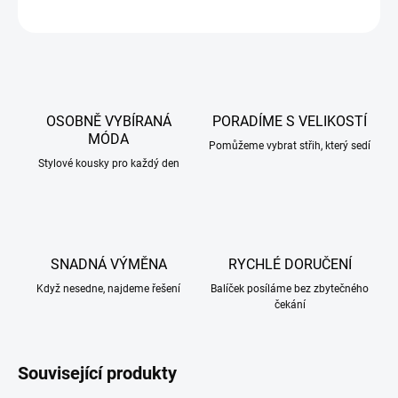
ZEPTAT SE
HLÍDAT
OSOBNĚ VYBÍRANÁ
PORADÍME S VELIKOSTÍ
MÓDA
Pomůžeme vybrat střih, který sedí
Stylové kousky pro každý den
SNADNÁ VÝMĚNA
RYCHLÉ DORUČENÍ
Když nesedne, najdeme řešení
Balíček posíláme bez zbytečného
čekání
Související produkty