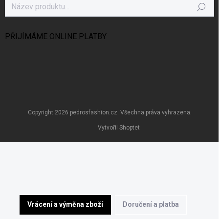
Hledat
PŘIJÍMÁME ONLINE PLATBY
Copyright 2026
pedrosfashion.cz
. Všechna práva vyhrazena.
Vytvořil Shoptet
Vrácení a výměna zboží
Doručení a platba