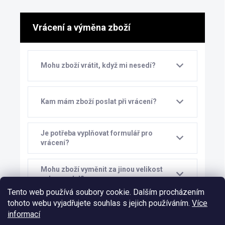
Vrácení a výměna zboží
Mohu zboží vrátit, když mi nesedí?
Kam mám zboží poslat při vrácení?
Je potřeba vyplňovat formulář pro
vrácení?
Mohu zboží vyměnit za jinou velikost
nebo model?
Tento web používá soubory cookie. Dalším procházením
tohoto webu vyjadřujete souhlas s jejich používáním.
Více
Kolik stojí výměna zboží?
informací