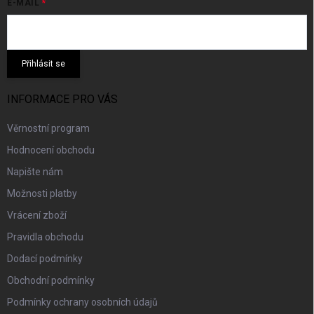
E-MAIL
Přihlásit se
INFORMACE PRO VÁS
Věrnostní program
Hodnocení obchodu
Napište nám
Možnosti platby
Vrácení zboží
Pravidla obchodu
Dodací podmínky
Obchodní podmínky
Podmínky ochrany osobních údajů