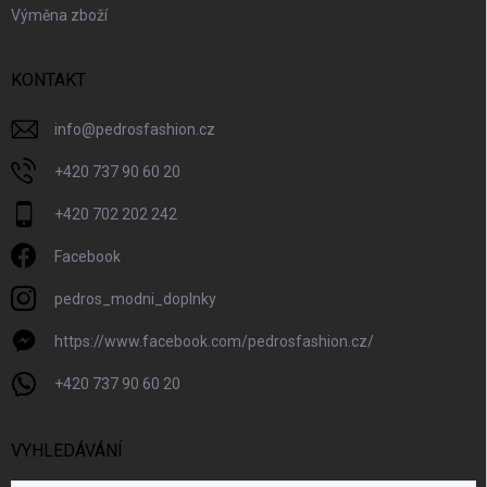
Výměna zboží
KONTAKT
info
@
pedrosfashion.cz
+420 737 90 60 20
+420 702 202 242
Facebook
pedros_modni_doplnky
https://www.facebook.com/pedrosfashion.cz/
+420 737 90 60 20
VYHLEDÁVÁNÍ