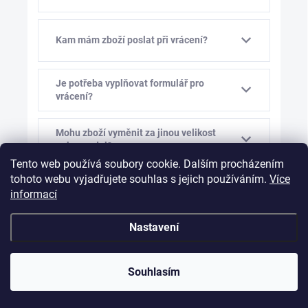
Kam mám zboží poslat při vrácení?
Je potřeba vyplňovat formulář pro
vrácení?
Mohu zboží vyměnit za jinou velikost
nebo model?
Tento web používá soubory cookie. Dalším procházením
tohoto webu vyjadřujete souhlas s jejich používáním.
Více
Kolik stojí výměna zboží?
informací
Nastavení
Mám vám před výměnou napsat?
Souhlasím