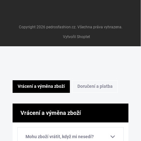
Copyright 2026
pedrosfashion.cz
. Všechna práva vyhrazena.
Vytvořil Shoptet
Vrácení a výměna zboží
Doručení a platba
Vrácení a výměna zboží
Mohu zboží vrátit, když mi nesedí?