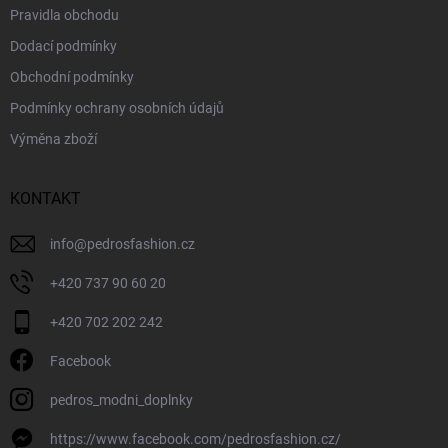
Pravidla obchodu
Dodací podmínky
Obchodní podmínky
Podmínky ochrany osobních údajů
Výměna zboží
KONTAKT
info
@
pedrosfashion.cz
+420 737 90 60 20
+420 702 202 242
Facebook
pedros_modni_doplnky
https://www.facebook.com/pedrosfashion.cz/