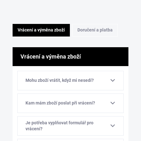
Vrácení a výměna zboží
Doručení a platba
Vrácení a výměna zboží
Mohu zboží vrátit, když mi nesedí?
Kam mám zboží poslat při vrácení?
Je potřeba vyplňovat formulář pro
vrácení?