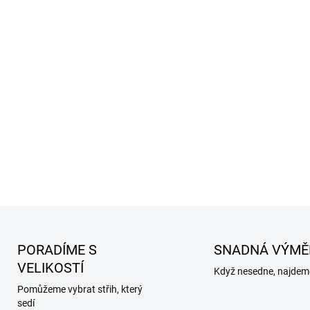
PORADÍME S
SNADNÁ VÝMĚ
VELIKOSTÍ
Když nesedne, najdeme
Pomůžeme vybrat střih, který
sedí