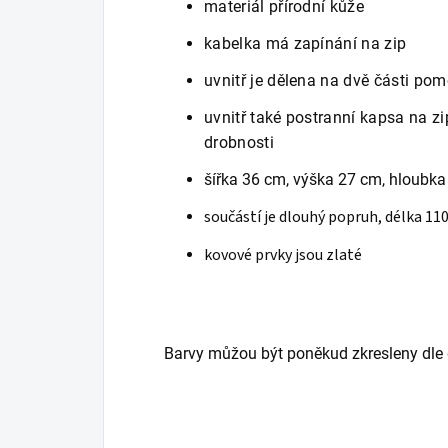
materiál přírodní kůže
kabelka má zapínání na zip
uvnitř je dělena na dvě části pom
uvnitř také postranní kapsa na z
drobnosti
šířka 36 cm, výška 27 cm, hloubka
součástí je dlouhý popruh, délka 11
kovové prvky jsou zlaté
Barvy můžou být poněkud zkresleny dle 