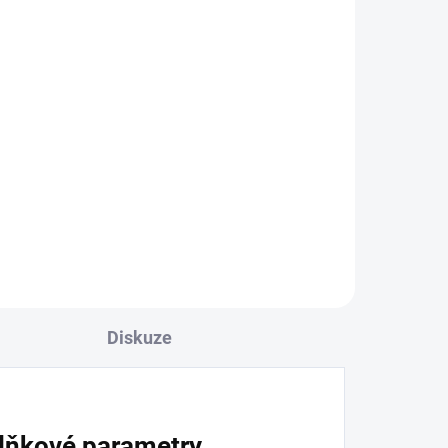
Diskuze
lňkové parametry