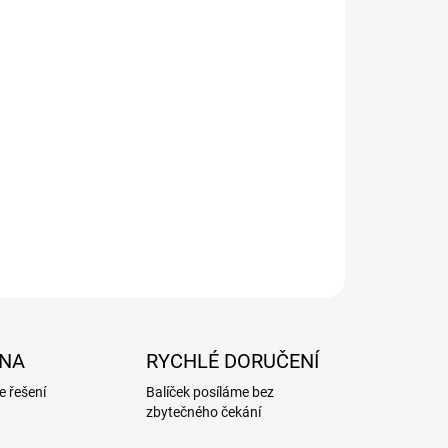
NA
RYCHLÉ DORUČENÍ
 řešení
Balíček posíláme bez
zbytečného čekání