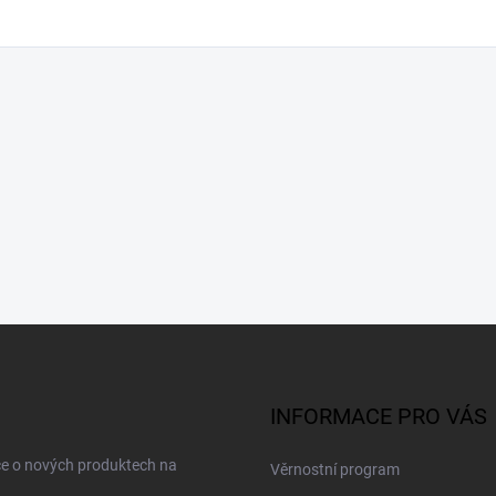
INFORMACE PRO VÁS
ce o nových produktech na
Věrnostní program