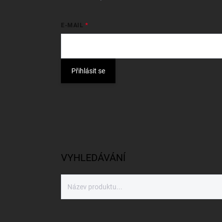
E-MAIL
Přihlásit se
VYHLEDÁVÁNÍ