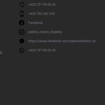
+420 737 90 60 20
+420 702 202 242
Facebook
pedros_modni_doplnky
https://www.facebook.com/pedrosfashion.cz/
+420 737 90 60 20
jů