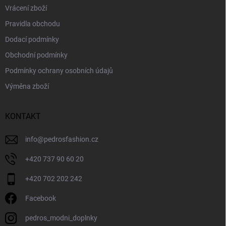
Vrácení zboží
Pravidla obchodu
Dodací podmínky
Obchodní podmínky
Podmínky ochrany osobních údajů
Výměna zboží
KONTAKT
info
@
pedrosfashion.cz
+420 737 90 60 20
+420 702 202 242
Facebook
pedros_modni_doplnky