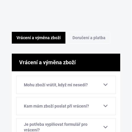
Vrácení a výměna zboží
Doručení a platba
Vrácení a výměna zboží
Mohu zboží vrátit, když mi nesedí?
Kam mám zboží poslat při vrácení?
Je potřeba vyplňovat formulář pro
vrácení?