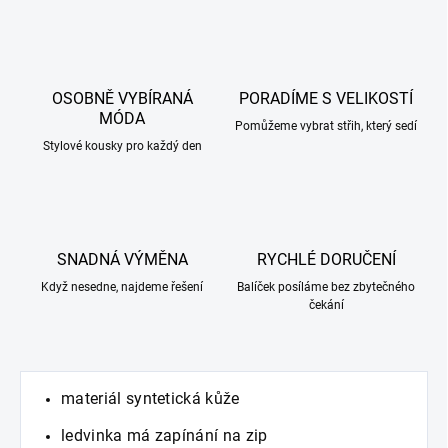
OSOBNĚ VYBÍRANÁ
PORADÍME S VELIKOSTÍ
MÓDA
Pomůžeme vybrat střih, který sedí
Stylové kousky pro každý den
SNADNÁ VÝMĚNA
RYCHLÉ DORUČENÍ
Když nesedne, najdeme řešení
Balíček posíláme bez zbytečného
čekání
materiál syntetická kůže
ledvinka má zapínání na zip