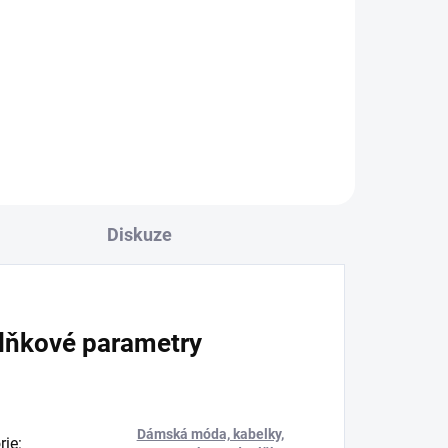
Diskuze
lňkové parametry
Dámská móda, kabelky,
rie
: