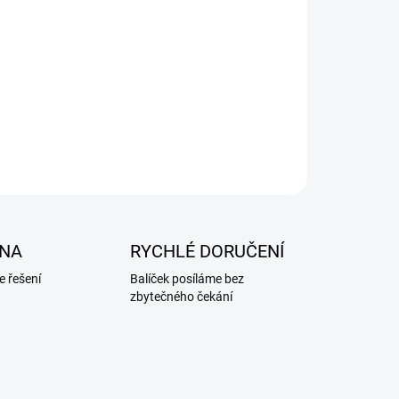
NA
RYCHLÉ DORUČENÍ
 řešení
Balíček posíláme bez
zbytečného čekání