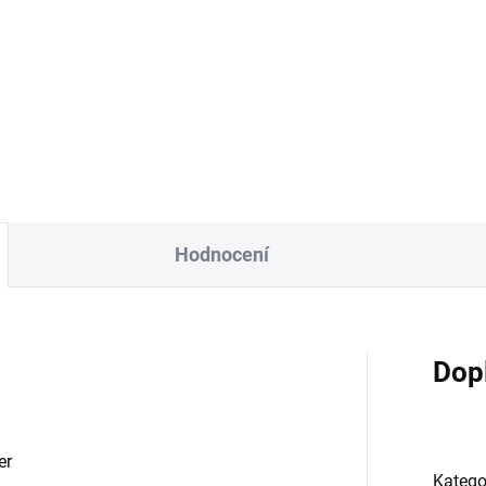
Detail
 LÉTA 2026
Hodnocení
Dop
ter
Katego