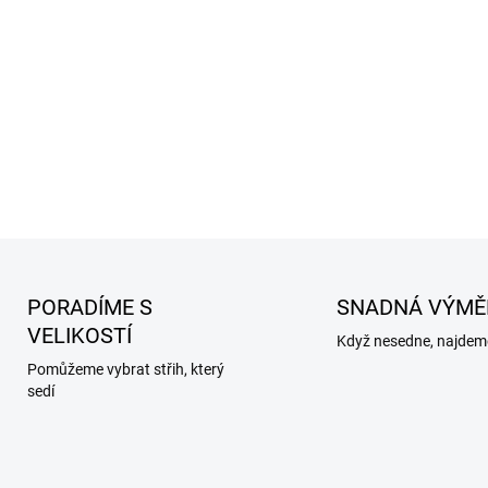
PORADÍME S
SNADNÁ VÝMĚ
VELIKOSTÍ
Když nesedne, najdeme
Pomůžeme vybrat střih, který
sedí