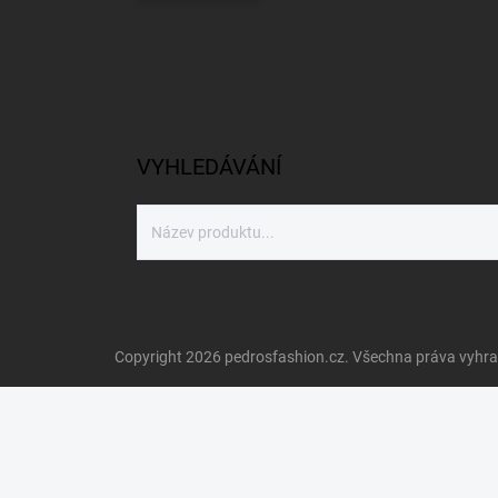
VYHLEDÁVÁNÍ
Copyright 2026
pedrosfashion.cz
. Všechna práva vyhr