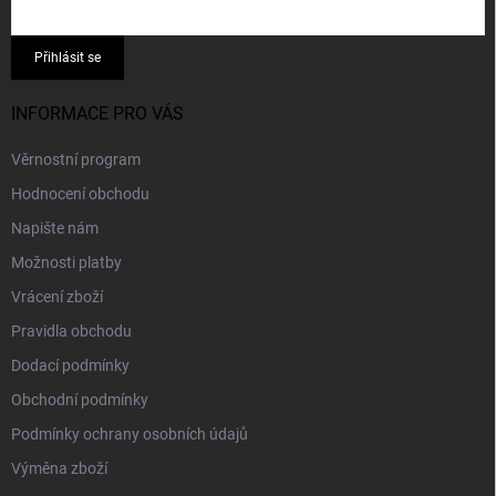
Přihlásit se
INFORMACE PRO VÁS
Věrnostní program
Hodnocení obchodu
Napište nám
Možnosti platby
Vrácení zboží
Pravidla obchodu
Dodací podmínky
Obchodní podmínky
Podmínky ochrany osobních údajů
Výměna zboží