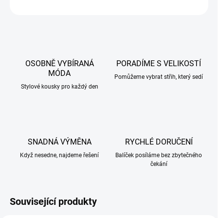
ZEPTAT SE
HLÍDAT
OSOBNĚ VYBÍRANÁ
PORADÍME S VELIKOSTÍ
MÓDA
Pomůžeme vybrat střih, který sedí
Stylové kousky pro každý den
SNADNÁ VÝMĚNA
RYCHLÉ DORUČENÍ
Když nesedne, najdeme řešení
Balíček posíláme bez zbytečného
čekání
Související produkty