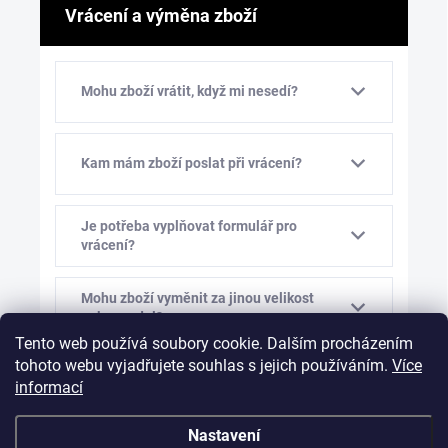
Vrácení a výměna zboží
Mohu zboží vrátit, když mi nesedí?
Kam mám zboží poslat při vrácení?
Je potřeba vyplňovat formulář pro
vrácení?
Mohu zboží vyměnit za jinou velikost
nebo model?
Tento web používá soubory cookie. Dalším procházením
tohoto webu vyjadřujete souhlas s jejich používáním.
Více
Kolik stojí výměna zboží?
informací
Nastavení