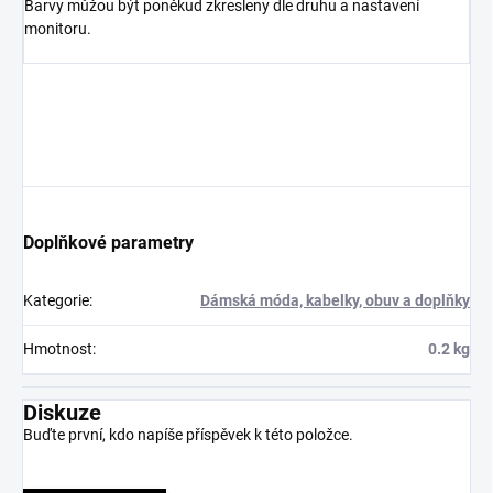
Barvy můžou být poněkud zkresleny dle druhu a nastavení
monitoru.
Doplňkové parametry
Kategorie
:
Dámská móda, kabelky, obuv a doplňky
Hmotnost
:
0.2 kg
Diskuze
Buďte první, kdo napíše příspěvek k této položce.