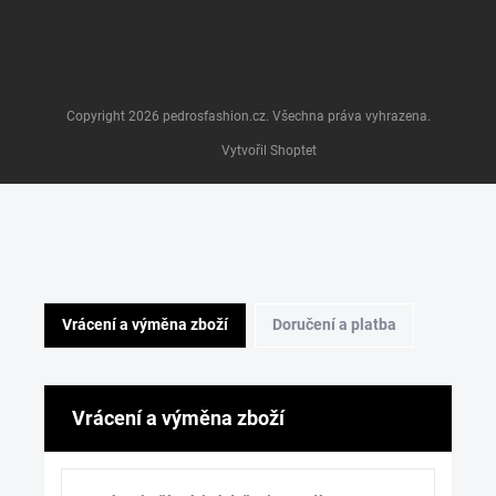
Copyright 2026
pedrosfashion.cz
. Všechna práva vyhrazena.
Vytvořil Shoptet
Vrácení a výměna zboží
Doručení a platba
Vrácení a výměna zboží