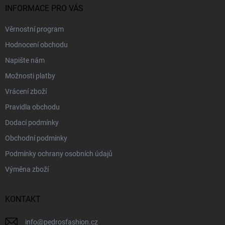
INFORMACE PRO VÁS
Věrnostní program
Hodnocení obchodu
Napište nám
Možnosti platby
Vrácení zboží
Pravidla obchodu
Dodací podmínky
Obchodní podmínky
Podmínky ochrany osobních údajů
Výměna zboží
KONTAKT
info
@
pedrosfashion.cz