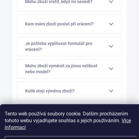
Mohu zboží vrátit, když mi nesedí?
Kam mám zboží poslat při vrácení?
Je potřeba vyplňovat formulář pro
vrácení?
Mohu zboží vyměnit za jinou velikost
nebo model?
Kolik stojí výměna zboží?
Tento web používá soubory cookie. Dalším procházením
Mám vám před výměnou napsat?
tohoto webu vyjadřujete souhlas s jejich používáním.
Více
informací