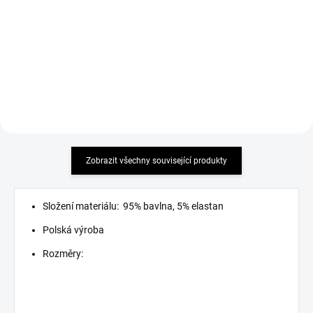
Detail
Detail
must have
must have 2026 !
Zobrazit všechny související produkty
Složení materiálu: 95% bavlna, 5% elastan
Polská výroba
Rozměry: