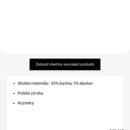
Detail
Detail
must have
must have 2026 !
Zobrazit všechny související produkty
Složení materiálu: 95% bavlna, 5% elastan
Polská výroba
Rozměry: