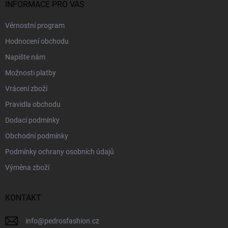
INFORMACE PRO VÁS
Věrnostní program
Hodnocení obchodu
Napište nám
Možnosti platby
Vrácení zboží
Pravidla obchodu
Dodací podmínky
Obchodní podmínky
Podmínky ochrany osobních údajů
Výměna zboží
KONTAKT
info
@
pedrosfashion.cz