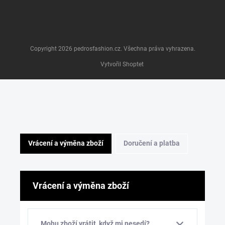
Copyright 2026
pedrosfashion.cz
. Všechna práva vyhrazena.
Vytvořil Shoptet
Vrácení a výměna zboží
Doručení a platba
Vrácení a výměna zboží
Mohu zboží vrátit, když mi nesedí?