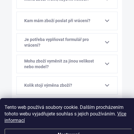
Kam mám zboží poslat při vrácení?
Je potřeba vyplňovat formulář pro
vrácení?
Mohu zboží vyměnit za jinou velikost
nebo model?
Kolik stojí výměna zboží?
Tento web používá soubory cookie. Dalším procházením
Mám vám před výměnou napsat?
tohoto webu vyjadřujete souhlas s jejich používáním.
Více
informací