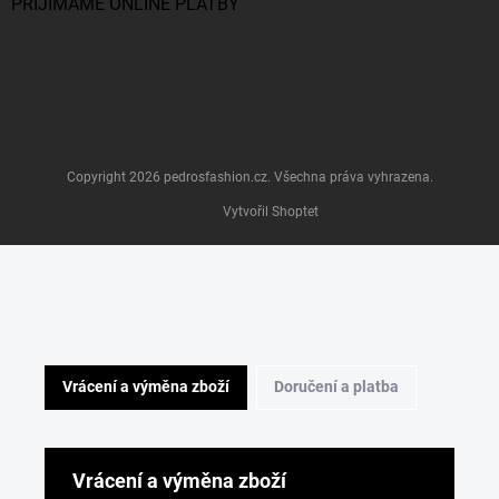
PŘIJÍMÁME ONLINE PLATBY
Copyright 2026
pedrosfashion.cz
. Všechna práva vyhrazena.
Vytvořil Shoptet
Vrácení a výměna zboží
Doručení a platba
Vrácení a výměna zboží