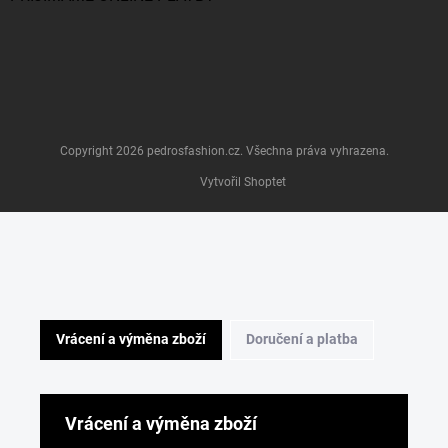
Copyright 2026
pedrosfashion.cz
. Všechna práva vyhrazena.
Vytvořil Shoptet
Vrácení a výměna zboží
Doručení a platba
Vrácení a výměna zboží