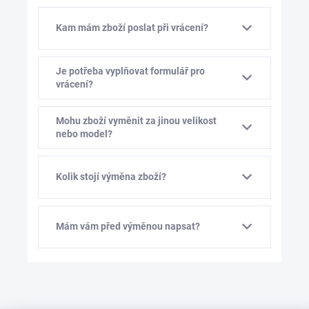
Kam mám zboží poslat při vrácení?
Je potřeba vyplňovat formulář pro
vrácení?
Mohu zboží vyměnit za jinou velikost
nebo model?
Kolik stojí výměna zboží?
Mám vám před výměnou napsat?