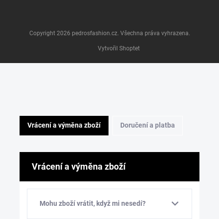
Copyright 2026
pedrosfashion.cz
. Všechna práva vyhrazena.
Vytvořil Shoptet
Vrácení a výměna zboží
Doručení a platba
Vrácení a výměna zboží
Mohu zboží vrátit, když mi nesedí?