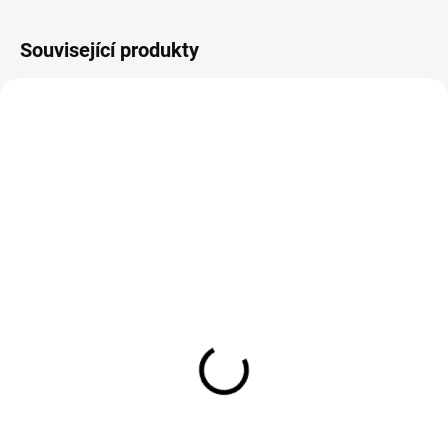
Související produkty
Triko LARA espresso
499 Kč