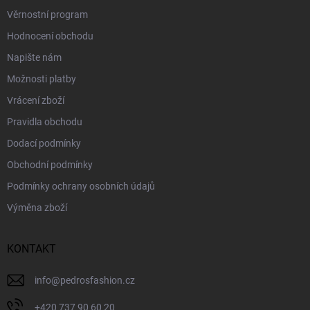
Věrnostní program
Hodnocení obchodu
Napište nám
Možnosti platby
Vrácení zboží
Pravidla obchodu
Dodací podmínky
Obchodní podmínky
Podmínky ochrany osobních údajů
Výměna zboží
KONTAKT
info
@
pedrosfashion.cz
+420 737 90 60 20