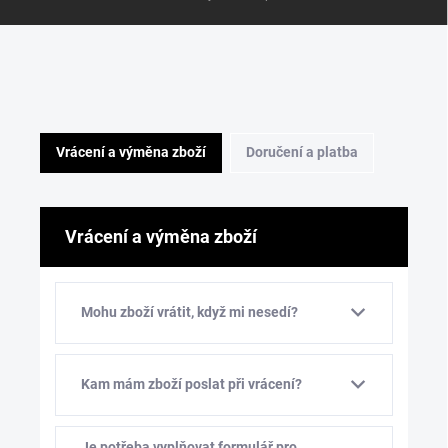
Vrácení a výměna zboží
Doručení a platba
Vrácení a výměna zboží
Mohu zboží vrátit, když mi nesedí?
Kam mám zboží poslat při vrácení?
Je potřeba vyplňovat formulář pro