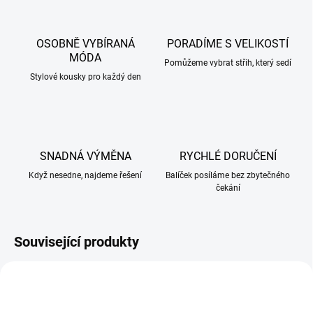
OSOBNĚ VYBÍRANÁ
PORADÍME S VELIKOSTÍ
MÓDA
Pomůžeme vybrat střih, který sedí
Stylové kousky pro každý den
SNADNÁ VÝMĚNA
RYCHLÉ DORUČENÍ
Když nesedne, najdeme řešení
Balíček posíláme bez zbytečného
čekání
Související produkty