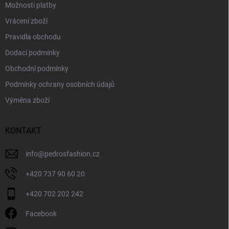
Možnosti platby
Vrácení zboží
Pravidla obchodu
Dodací podmínky
Obchodní podmínky
Podmínky ochrany osobních údajů
Výměna zboží
KONTAKT
info
@
pedrosfashion.cz
+420 737 90 60 20
+420 702 202 242
Facebook