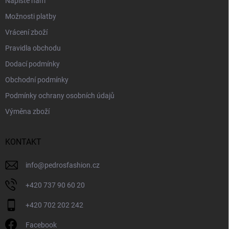
Napište nám
Možnosti platby
Vrácení zboží
Pravidla obchodu
Dodací podmínky
Obchodní podmínky
Podmínky ochrany osobních údajů
Výměna zboží
KONTAKT
info
@
pedrosfashion.cz
+420 737 90 60 20
+420 702 202 242
Facebook