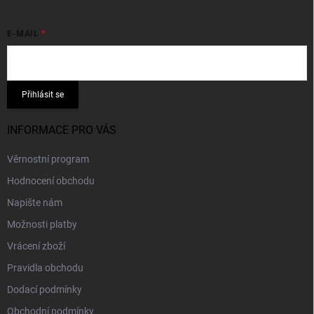
E-MAIL
Přihlásit se
INFORMACE PRO VÁS
Věrnostní program
Hodnocení obchodu
Napište nám
Možnosti platby
Vrácení zboží
Pravidla obchodu
Dodací podmínky
Obchodní podmínky