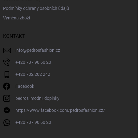
Podmínky ochrany osobních údajů
Výměna zboží
KONTAKT
info
@
pedrosfashion.cz
+420 737 90 60 20
+420 702 202 242
Facebook
pedros_modni_doplnky
https://www.facebook.com/pedrosfashion.cz/
+420 737 90 60 20