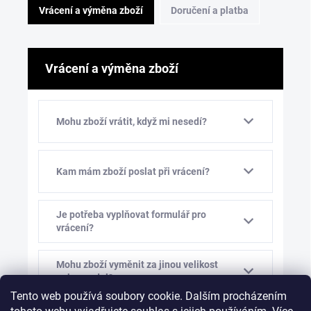
Vrácení a výměna zboží
Doručení a platba
Vrácení a výměna zboží
Mohu zboží vrátit, když mi nesedí?
Kam mám zboží poslat při vrácení?
Je potřeba vyplňovat formulář pro
vrácení?
Mohu zboží vyměnit za jinou velikost
nebo model?
Tento web používá soubory cookie. Dalším procházením