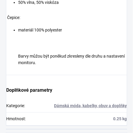
50% vlna, 50% viskóza
Čepice:
materiál 100% polyester
Barvy můžou být poněkud zkresleny dle druhu a nastavení
monitoru.
Doplňkové parametry
Kategorie
:
Dámská móda, kabelky, obuv a doplňky
Hmotnost
:
0.25 kg