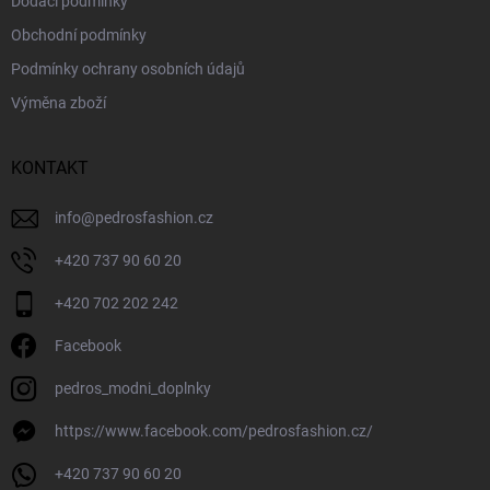
Dodací podmínky
Obchodní podmínky
Podmínky ochrany osobních údajů
Výměna zboží
KONTAKT
info
@
pedrosfashion.cz
+420 737 90 60 20
+420 702 202 242
Facebook
pedros_modni_doplnky
https://www.facebook.com/pedrosfashion.cz/
+420 737 90 60 20