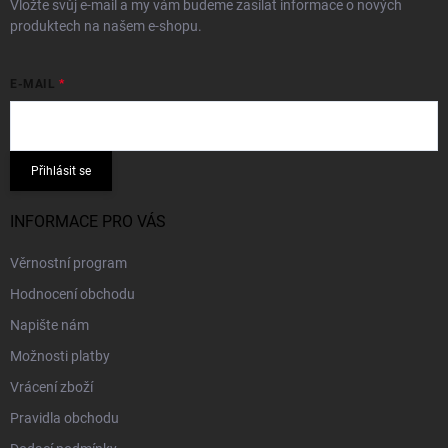
Vložte svůj e-mail a my vám budeme zasílat informace o nových
produktech na našem e-shopu.
E-MAIL
Přihlásit se
INFORMACE PRO VÁS
Věrnostní program
Hodnocení obchodu
Napište nám
Možnosti platby
Vrácení zboží
Pravidla obchodu