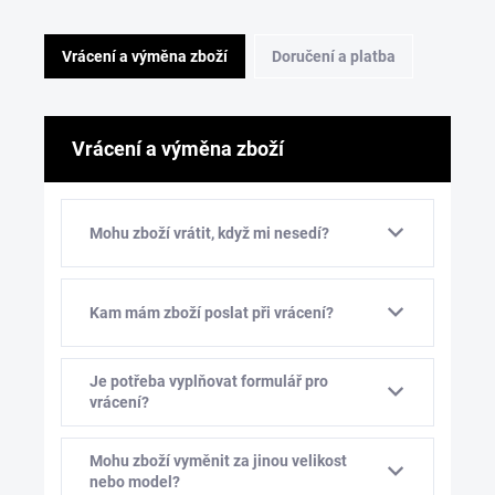
Vrácení a výměna zboží
Doručení a platba
Vrácení a výměna zboží
Mohu zboží vrátit, když mi nesedí?
Kam mám zboží poslat při vrácení?
Je potřeba vyplňovat formulář pro
vrácení?
Mohu zboží vyměnit za jinou velikost
nebo model?