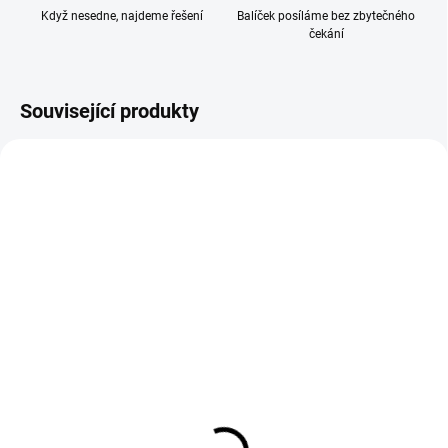
Když nesedne, najdeme řešení
Balíček posíláme bez zbytečného
čekání
Související produkty