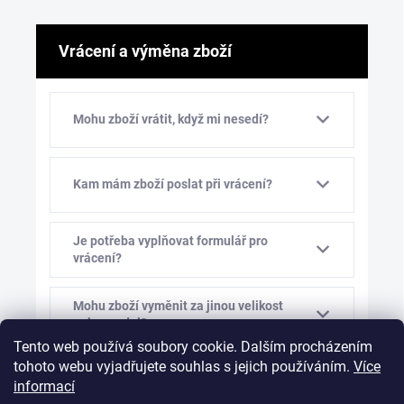
Vrácení a výměna zboží
Mohu zboží vrátit, když mi nesedí?
Kam mám zboží poslat při vrácení?
Je potřeba vyplňovat formulář pro
vrácení?
Mohu zboží vyměnit za jinou velikost
nebo model?
Tento web používá soubory cookie. Dalším procházením
tohoto webu vyjadřujete souhlas s jejich používáním.
Více
Kolik stojí výměna zboží?
informací