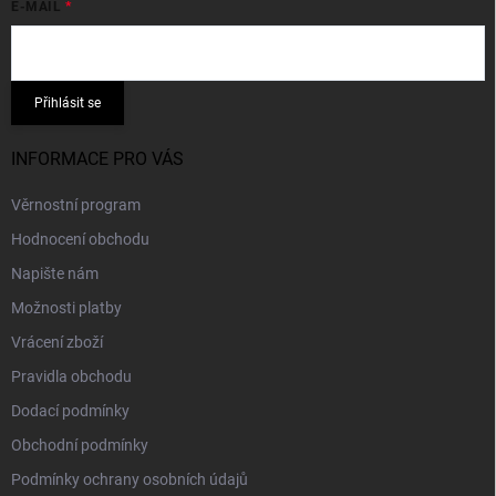
E-MAIL
Přihlásit se
INFORMACE PRO VÁS
Věrnostní program
Hodnocení obchodu
Napište nám
Možnosti platby
Vrácení zboží
Pravidla obchodu
Dodací podmínky
Obchodní podmínky
Podmínky ochrany osobních údajů