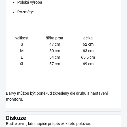
Polská výroba
Rozměry:
velikost
šířka prsa
délka
S
47 cm
62 cm
M
50 cm
63 cm
L
54 cm
65,5 cm
XL
57 cm
69 cm
Barvy můžou být poněkud zkresleny dle druhu a nastavení
monitoru.
Diskuze
Buďte první, kdo napíše příspěvek k této položce.