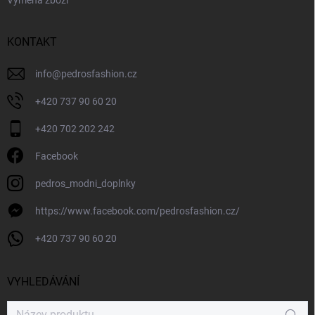
KONTAKT
info
@
pedrosfashion.cz
+420 737 90 60 20
+420 702 202 242
Facebook
pedros_modni_doplnky
https://www.facebook.com/pedrosfashion.cz/
+420 737 90 60 20
VYHLEDÁVÁNÍ