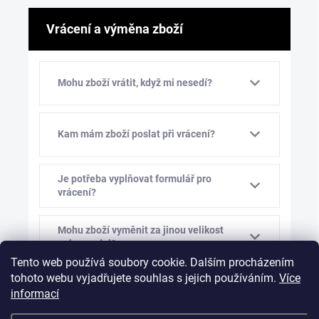
Vrácení a výměna zboží
Mohu zboží vrátit, když mi nesedí?
Kam mám zboží poslat při vrácení?
Je potřeba vyplňovat formulář pro
vrácení?
Mohu zboží vyměnit za jinou velikost
nebo model?
Tento web používá soubory cookie. Dalším procházením
tohoto webu vyjadřujete souhlas s jejich používáním.
Více
Kolik stojí výměna zboží?
informací