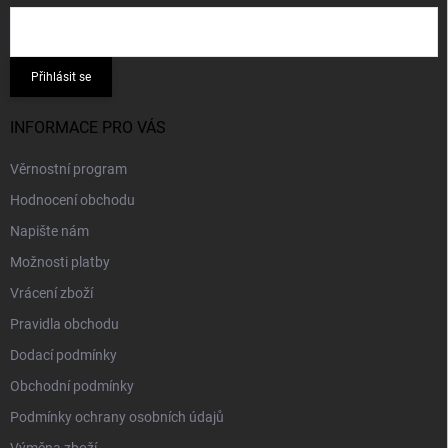
Přihlásit se
INFORMACE PRO VÁS
Věrnostní program
Hodnocení obchodu
Napište nám
Možnosti platby
Vrácení zboží
Pravidla obchodu
Dodací podmínky
Obchodní podmínky
Podmínky ochrany osobních údajů
Výměna zboží