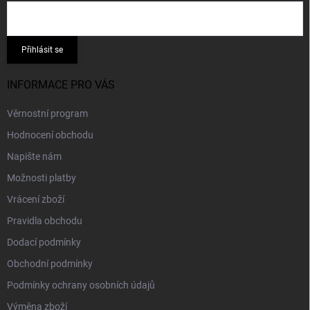
Přihlásit se
INFORMACE PRO VÁS
Věrnostní program
Hodnocení obchodu
Napište nám
Možnosti platby
Vrácení zboží
Pravidla obchodu
Dodací podmínky
Obchodní podmínky
Podmínky ochrany osobních údajů
Výměna zboží