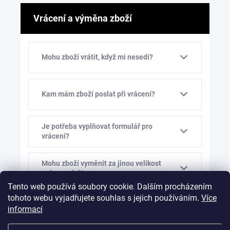
Vrácení a výměna zboží
Mohu zboží vrátit, když mi nesedí?
Kam mám zboží poslat při vrácení?
Je potřeba vyplňovat formulář pro
vrácení?
Mohu zboží vyměnit za jinou velikost
nebo model?
Tento web používá soubory cookie. Dalším procházením
tohoto webu vyjadřujete souhlas s jejich používáním.
Více
Kolik stojí výměna zboží?
informací