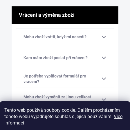
Vrácení a výměna zboží
Mohu zboží vrátit, když mi nesedí?
Kam mám zboží poslat při vrácení?
Je potřeba vyplňovat formulář pro
vrácení?
Mohu zboží vyměnit za jinou velikost
nebo model?
Tento web používá soubory cookie. Dalším procházením
tohoto webu vyjadřujete souhlas s jejich používáním.
Více
Kolik stojí výměna zboží?
informací