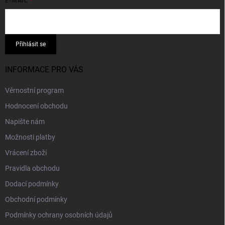
E-MAIL
Přihlásit se
INFORMACE PRO VÁS
Věrnostní program
Hodnocení obchodu
Napište nám
Možnosti platby
Vrácení zboží
Pravidla obchodu
Dodací podmínky
Obchodní podmínky
Podmínky ochrany osobních údajů