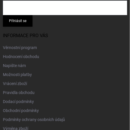
Přihlásit se
INFORMACE PRO VÁS
Věrnostní program
Hodnocení obchodu
Napište nám
Možnosti platby
Vrácení zboží
Pravidla obchodu
Dodací podmínky
Obchodní podmínky
Podmínky ochrany osobních údajů
Výměna zboží