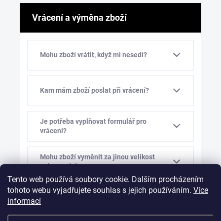
Vrácení a výměna zboží
Mohu zboží vrátit, když mi nesedí?
Kam mám zboží poslat při vrácení?
Je potřeba vyplňovat formulář pro
vrácení?
Mohu zboží vyměnit za jinou velikost
nebo model?
Tento web používá soubory cookie. Dalším procházením
tohoto webu vyjadřujete souhlas s jejich používáním.
Více
Kolik stojí výměna zboží?
informací