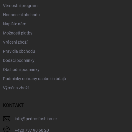
Věrnostní program
Hodnocení obchodu
Napište nám
Možnosti platby
Vrácení zboží
Pravidla obchodu
Dodací podmínky
Obchodní podmínky
Podmínky ochrany osobních údajů
Výměna zboží
KONTAKT
info
@
pedrosfashion.cz
+420 737 90 60 20