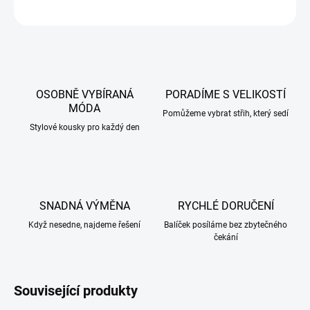
ZEPTAT SE
HLÍDAT
OSOBNĚ VYBÍRANÁ
PORADÍME S VELIKOSTÍ
MÓDA
Pomůžeme vybrat střih, který sedí
Stylové kousky pro každý den
SNADNÁ VÝMĚNA
RYCHLÉ DORUČENÍ
Když nesedne, najdeme řešení
Balíček posíláme bez zbytečného
čekání
Související produkty