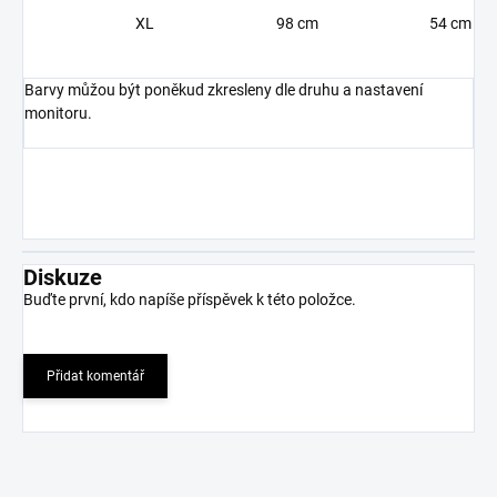
XL
98 cm
54 cm
Barvy můžou být poněkud zkresleny dle druhu a nastavení
monitoru.
Diskuze
Buďte první, kdo napíše příspěvek k této položce.
Přidat komentář