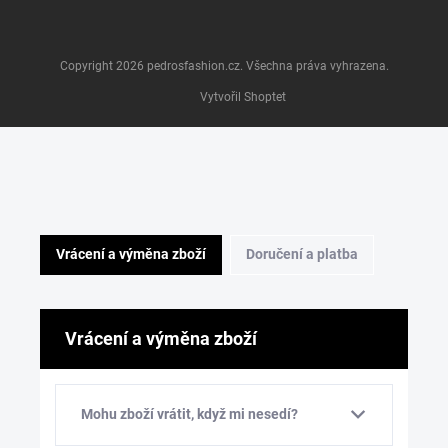
Copyright 2026
pedrosfashion.cz
. Všechna práva vyhrazena.
Vytvořil Shoptet
Vrácení a výměna zboží
Doručení a platba
Vrácení a výměna zboží
Mohu zboží vrátit, když mi nesedí?