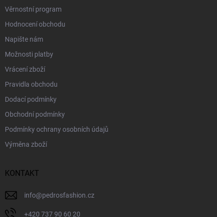
Věrnostní program
Hodnocení obchodu
Napište nám
Možnosti platby
Vrácení zboží
Pravidla obchodu
Dodací podmínky
Obchodní podmínky
Podmínky ochrany osobních údajů
Výměna zboží
KONTAKT
info
@
pedrosfashion.cz
+420 737 90 60 20