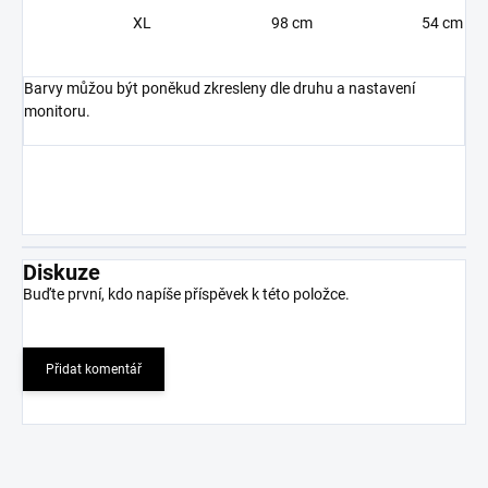
XL
98 cm
54 cm
Barvy můžou být poněkud zkresleny dle druhu a nastavení
monitoru.
Diskuze
Buďte první, kdo napíše příspěvek k této položce.
Přidat komentář