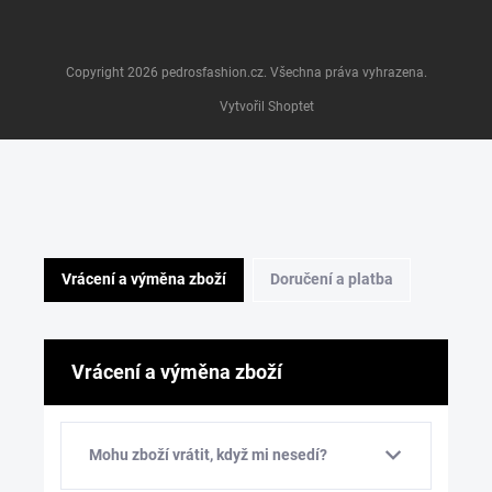
Copyright 2026
pedrosfashion.cz
. Všechna práva vyhrazena.
Vytvořil Shoptet
Vrácení a výměna zboží
Doručení a platba
Vrácení a výměna zboží
Mohu zboží vrátit, když mi nesedí?