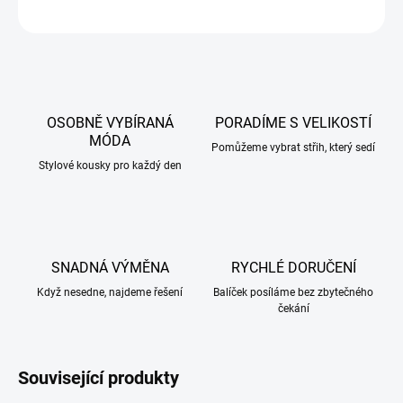
ZEPTAT SE
HLÍDAT
OSOBNĚ VYBÍRANÁ
PORADÍME S VELIKOSTÍ
MÓDA
Pomůžeme vybrat střih, který sedí
Stylové kousky pro každý den
SNADNÁ VÝMĚNA
RYCHLÉ DORUČENÍ
Když nesedne, najdeme řešení
Balíček posíláme bez zbytečného
čekání
Související produkty