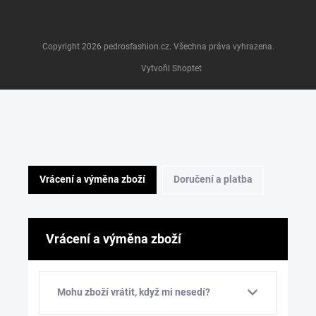
Copyright 2026
pedrosfashion.cz
. Všechna práva vyhrazena.
Vytvořil Shoptet
Vrácení a výměna zboží
Doručení a platba
Vrácení a výměna zboží
Mohu zboží vrátit, když mi nesedí?