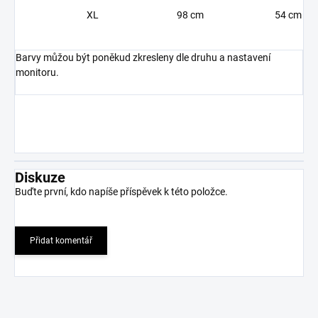
XL
98 cm
54 cm
Barvy můžou být poněkud zkresleny dle druhu a nastavení
monitoru.
Diskuze
Buďte první, kdo napíše příspěvek k této položce.
Přidat komentář