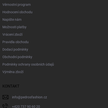
Věrnostní program
Hodnocení obchodu
Napište nám
Možnosti platby
Vrácení zboží
Pravidla obchodu
Dodací podmínky
Obchodní podmínky
Podmínky ochrany osobních údajů
Výměna zboží
KONTAKT
info
@
pedrosfashion.cz
+420 737 90 60 20