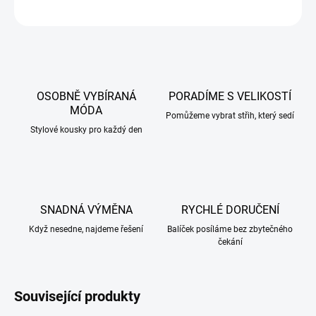
ZEPTAT SE
HLÍDAT
OSOBNĚ VYBÍRANÁ
PORADÍME S VELIKOSTÍ
MÓDA
Pomůžeme vybrat střih, který sedí
Stylové kousky pro každý den
SNADNÁ VÝMĚNA
RYCHLÉ DORUČENÍ
Když nesedne, najdeme řešení
Balíček posíláme bez zbytečného
čekání
Související produkty