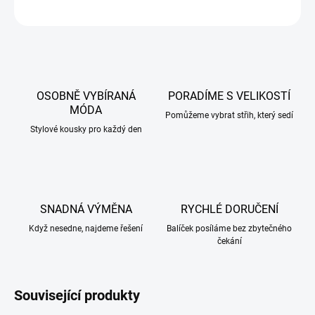
ZEPTAT SE
HLÍDAT
OSOBNĚ VYBÍRANÁ
PORADÍME S VELIKOSTÍ
MÓDA
Pomůžeme vybrat střih, který sedí
Stylové kousky pro každý den
SNADNÁ VÝMĚNA
RYCHLÉ DORUČENÍ
Když nesedne, najdeme řešení
Balíček posíláme bez zbytečného
čekání
Související produkty