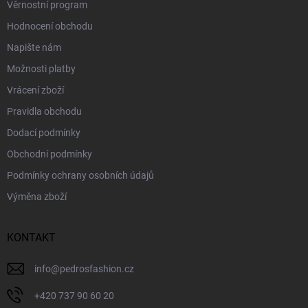
Věrnostní program
Hodnocení obchodu
Napište nám
Možnosti platby
Vrácení zboží
Pravidla obchodu
Dodací podmínky
Obchodní podmínky
Podmínky ochrany osobních údajů
Výměna zboží
KONTAKT
info
@
pedrosfashion.cz
+420 737 90 60 20