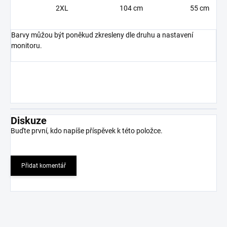
2XL
104 cm
55 cm
Barvy můžou být poněkud zkresleny dle druhu a nastavení
monitoru.
Diskuze
Buďte první, kdo napíše příspěvek k této položce.
Přidat komentář