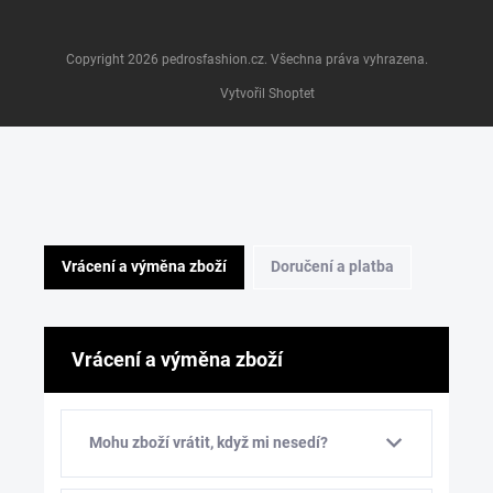
Copyright 2026
pedrosfashion.cz
. Všechna práva vyhrazena.
Vytvořil Shoptet
Vrácení a výměna zboží
Doručení a platba
Vrácení a výměna zboží
Mohu zboží vrátit, když mi nesedí?