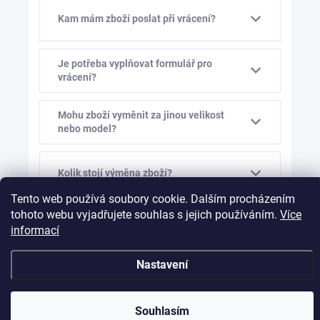
Kam mám zboží poslat při vrácení?
Je potřeba vyplňovat formulář pro
vrácení?
Mohu zboží vyměnit za jinou velikost
nebo model?
Kolik stojí výměna zboží?
Tento web používá soubory cookie. Dalším procházením
tohoto webu vyjadřujete souhlas s jejich používáním.
Více
Mám vám před výměnou napsat?
informací
Nastavení
Souhlasím