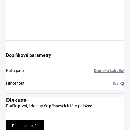
Doplňkové parametry
Kategorie
:
Dámské kabelky
Hmotnost
:
0.8 kg
Diskuze
Buďte první, kdo napíše příspěvek k této položce.
Přidat komentář