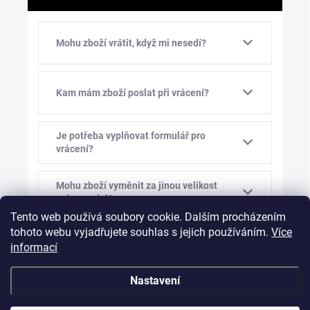
Mohu zboží vrátit, když mi nesedí?
Kam mám zboží poslat při vrácení?
Je potřeba vyplňovat formulář pro
vrácení?
Mohu zboží vyměnit za jinou velikost
nebo model?
Tento web používá soubory cookie. Dalším procházením
tohoto webu vyjadřujete souhlas s jejich používáním.
Více
Kolik stojí výměna zboží?
informací
Nastavení
Mám vám před výměnou napsat?