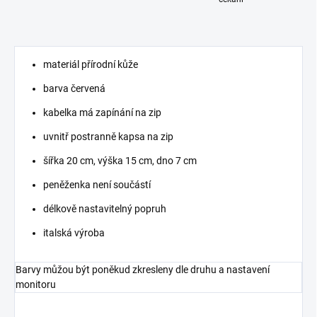
materiál přírodní kůže
barva červená
kabelka má zapínání na zip
uvnitř postranně kapsa na zip
šířka 20 cm, výška 15 cm, dno 7 cm
peněženka není součástí
délkově nastavitelný popruh
italská výroba
Barvy můžou být poněkud zkresleny dle druhu a nastavení
monitoru