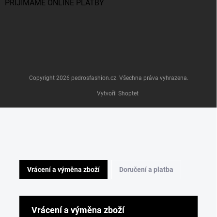
PŘIJÍMÁME ONLINE PLATBY
Copyright 2026
pedrosfashion.cz
. Všechna práva vyhrazena.
Vytvořil Shoptet
Vrácení a výměna zboží
Doručení a platba
Vrácení a výměna zboží