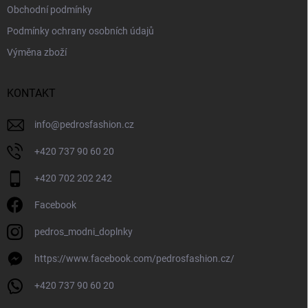
Obchodní podmínky
Podmínky ochrany osobních údajů
Výměna zboží
KONTAKT
info
@
pedrosfashion.cz
+420 737 90 60 20
+420 702 202 242
Facebook
pedros_modni_doplnky
https://www.facebook.com/pedrosfashion.cz/
+420 737 90 60 20