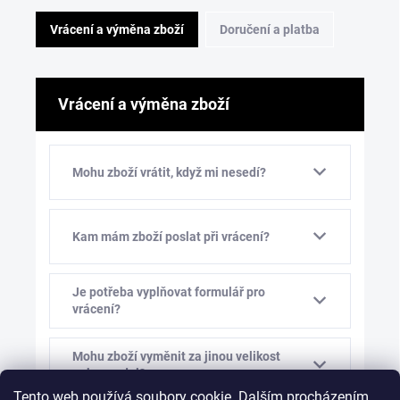
Vrácení a výměna zboží
Doručení a platba
Vrácení a výměna zboží
Mohu zboží vrátit, když mi nesedí?
Kam mám zboží poslat při vrácení?
Je potřeba vyplňovat formulář pro
vrácení?
Mohu zboží vyměnit za jinou velikost
nebo model?
Tento web používá soubory cookie. Dalším procházením