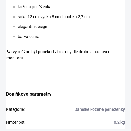
kožená peněženka
šířka 12 cm, výška 8 cm, hloubka 2,2 cm
elegantní design
barva černá
Barvy můžou být poněkud zkresleny dle druhu a nastavení
monitoru
Doplňkové parametry
Kategorie
:
Dámské kožené peněženky
Hmotnost
:
0.2 kg