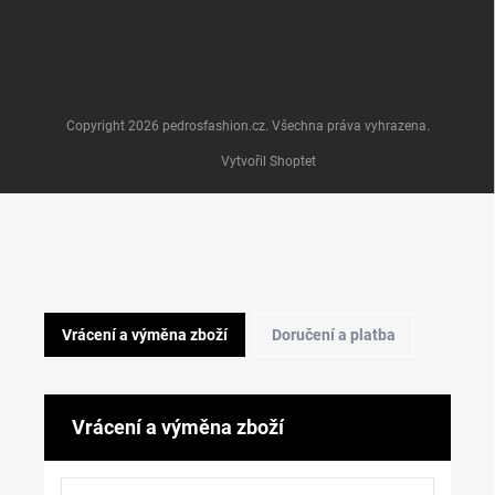
Copyright 2026
pedrosfashion.cz
. Všechna práva vyhrazena.
Vytvořil Shoptet
Vrácení a výměna zboží
Doručení a platba
Vrácení a výměna zboží