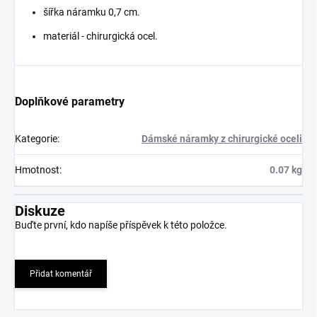
šířka náramku 0,7 cm.
materiál - chirurgická ocel.
Doplňkové parametry
Kategorie
:
Dámské náramky z chirurgické oceli
Hmotnost
:
0.07 kg
Diskuze
Buďte první, kdo napíše příspěvek k této položce.
Přidat komentář