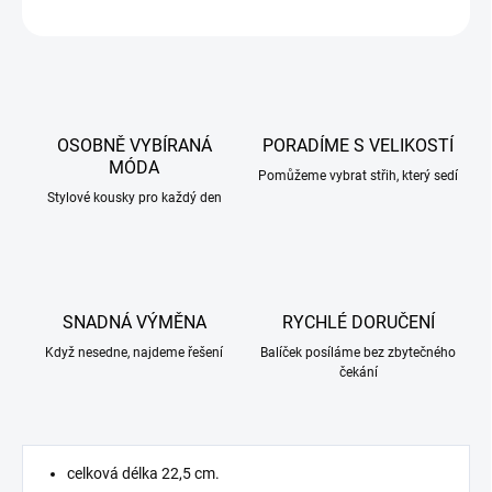
ZEPTAT SE
HLÍDAT
OSOBNĚ VYBÍRANÁ
PORADÍME S VELIKOSTÍ
MÓDA
Pomůžeme vybrat střih, který sedí
Stylové kousky pro každý den
SNADNÁ VÝMĚNA
RYCHLÉ DORUČENÍ
Když nesedne, najdeme řešení
Balíček posíláme bez zbytečného
čekání
celková délka 22,5 cm.