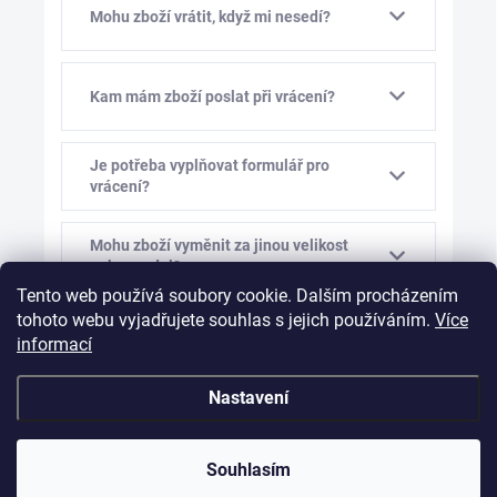
Mohu zboží vrátit, když mi nesedí?
Kam mám zboží poslat při vrácení?
Je potřeba vyplňovat formulář pro
vrácení?
Mohu zboží vyměnit za jinou velikost
nebo model?
Tento web používá soubory cookie. Dalším procházením
tohoto webu vyjadřujete souhlas s jejich používáním.
Více
Kolik stojí výměna zboží?
informací
Nastavení
Mám vám před výměnou napsat?
Souhlasím