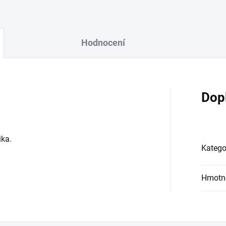
Hodnocení
Dop
ika.
Katego
Hmotn