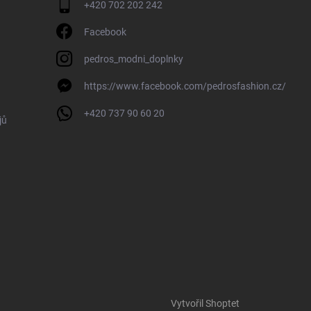
+420 702 202 242
Facebook
pedros_modni_doplnky
https://www.facebook.com/pedrosfashion.cz/
+420 737 90 60 20
jů
Vytvořil Shoptet