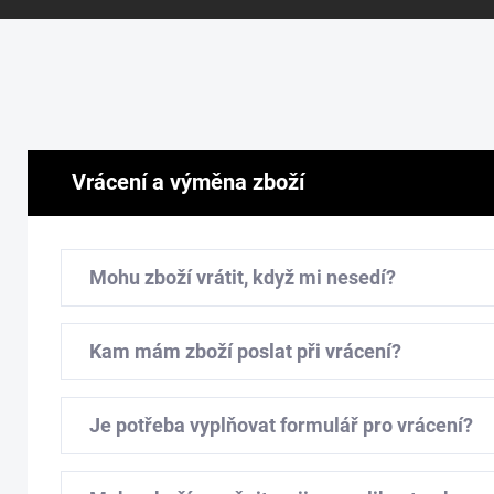
Vrácení a výměna zboží
Mohu zboží vrátit, když mi nesedí?
Kam mám zboží poslat při vrácení?
Je potřeba vyplňovat formulář pro vrácení?