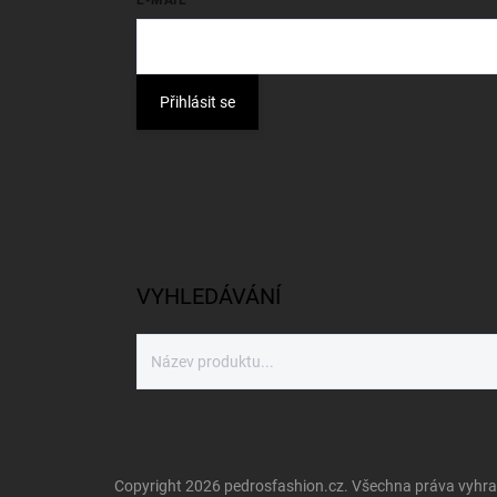
Přihlásit se
VYHLEDÁVÁNÍ
Copyright 2026
pedrosfashion.cz
. Všechna práva vyhr