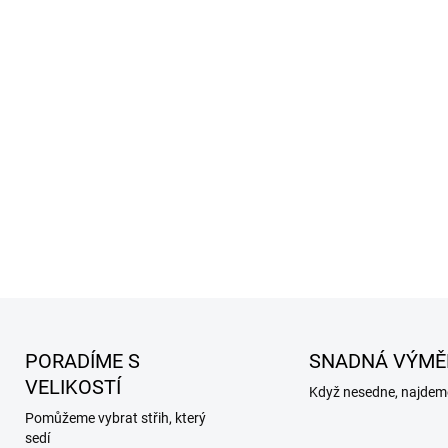
PORADÍME S
SNADNÁ VÝMĚ
VELIKOSTÍ
Když nesedne, najdeme
Pomůžeme vybrat střih, který
sedí