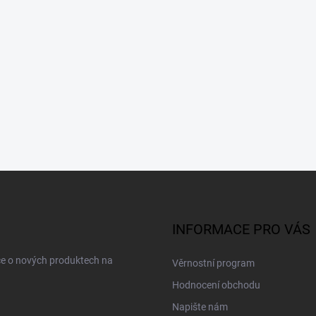
INFORMACE PRO VÁS
ce o nových produktech na
Věrnostní program
Hodnocení obchodu
Napište nám