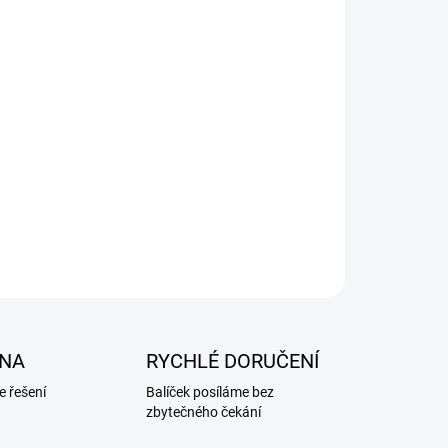
NA
RYCHLÉ DORUČENÍ
 řešení
Balíček posíláme bez
zbytečného čekání