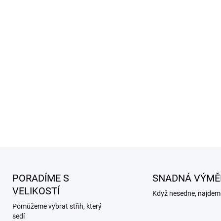
PORADÍME S
SNADNÁ VÝMĚ
VELIKOSTÍ
Když nesedne, najdeme
Pomůžeme vybrat střih, který
sedí