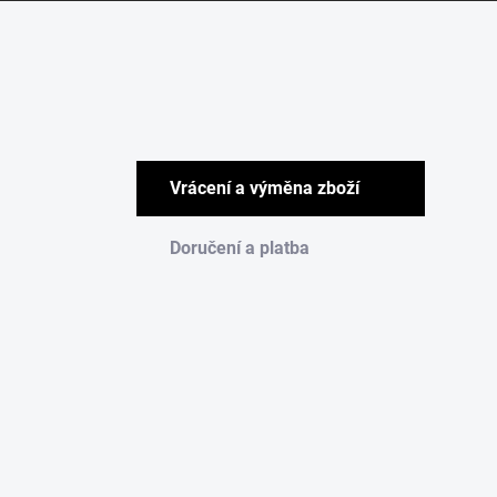
Vrácení a výměna zboží
Doručení a platba