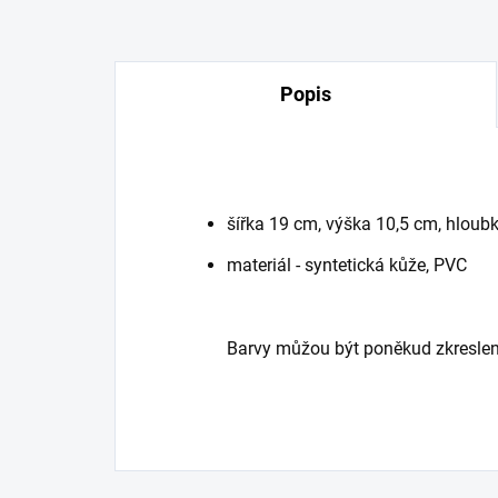
Popis
šířka 19 cm, výška 10,5 cm, hloub
materiál - syntetická kůže, PVC
Barvy můžou být poněkud zkreslen