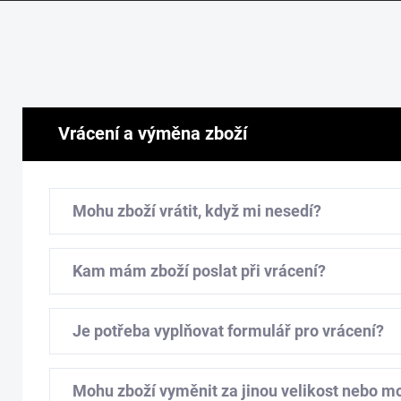
Vrácení a výměna zboží
Mohu zboží vrátit, když mi nesedí?
Kam mám zboží poslat při vrácení?
Je potřeba vyplňovat formulář pro vrácení?
Mohu zboží vyměnit za jinou velikost nebo m