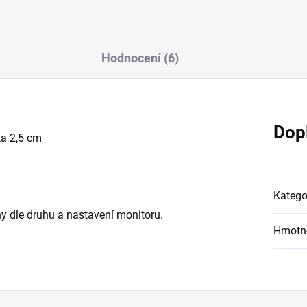
Hodnocení (6)
Dop
ka 2,5 cm
Katego
y dle druhu a nastavení monitoru.
Hmotn