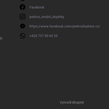
Facebook
pedros_modni_doplnky
https://www.facebook.com/pedrosfashion.cz/
+420 737 90 60 20
jů
Vytvořil Shoptet