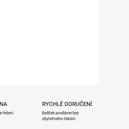
NA
RYCHLÉ DORUČENÍ
 řešení
Balíček posíláme bez
zbytečného čekání