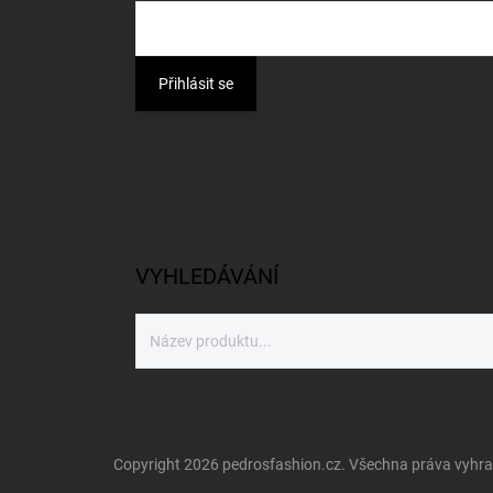
Přihlásit se
VYHLEDÁVÁNÍ
Copyright 2026
pedrosfashion.cz
. Všechna práva vyhr