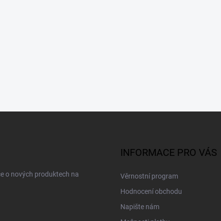
INFORMACE PRO VÁS
ce o nových produktech na
Věrnostní program
Hodnocení obchodu
Napište nám