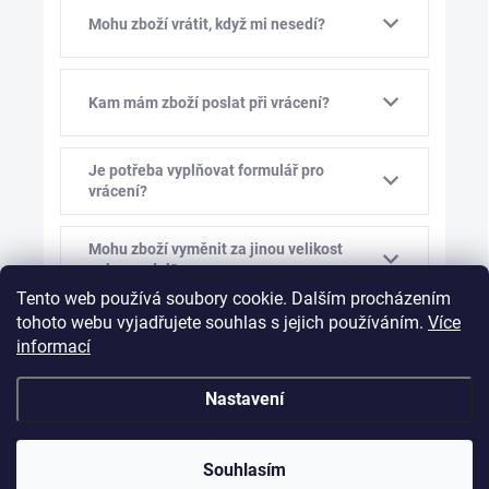
Mohu zboží vrátit, když mi nesedí?
Kam mám zboží poslat při vrácení?
Je potřeba vyplňovat formulář pro
vrácení?
Mohu zboží vyměnit za jinou velikost
nebo model?
Tento web používá soubory cookie. Dalším procházením
tohoto webu vyjadřujete souhlas s jejich používáním.
Více
Kolik stojí výměna zboží?
informací
Nastavení
Mám vám před výměnou napsat?
Souhlasím