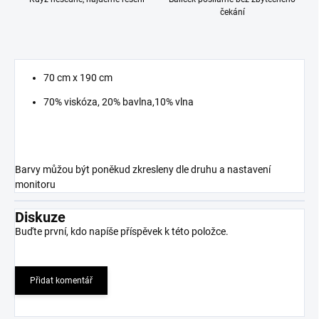
čekání
70 cm x 190 cm
70% viskóza, 20% bavlna,10% vlna
Barvy můžou být poněkud zkresleny dle druhu a nastavení
monitoru
Diskuze
Buďte první, kdo napíše příspěvek k této položce.
Přidat komentář