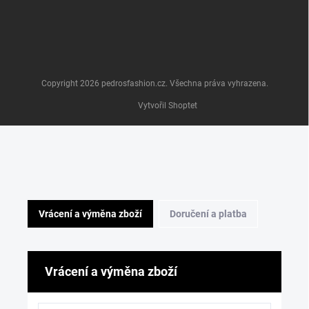
Copyright 2026
pedrosfashion.cz
. Všechna práva vyhrazena.
Vytvořil Shoptet
Vrácení a výměna zboží
Doručení a platba
Vrácení a výměna zboží