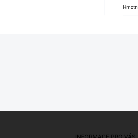
Hmotn
INFORMACE PRO VÁS