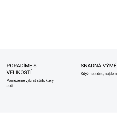
PORADÍME S
SNADNÁ VÝMĚ
VELIKOSTÍ
Když nesedne, najdeme
Pomůžeme vybrat střih, který
sedí