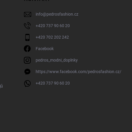
info
@
pedrosfashion.cz
+420 737 90 60 20
+420 702 202 242
Facebook
pedros_modni_doplnky
https://www.facebook.com/pedrosfashion.cz/
+420 737 90 60 20
jů