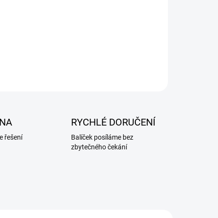
NA
RYCHLÉ DORUČENÍ
 řešení
Balíček posíláme bez
zbytečného čekání