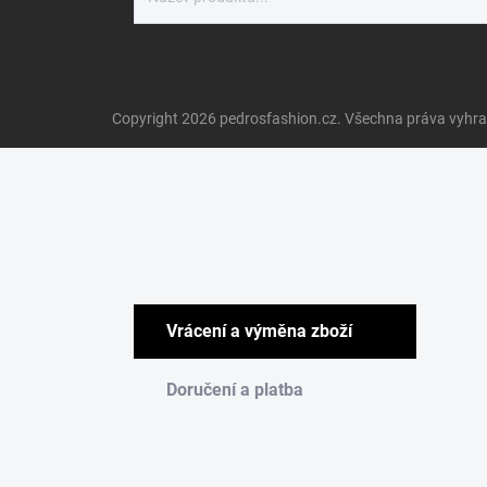
Copyright 2026
pedrosfashion.cz
. Všechna práva vyhr
Vrácení a výměna zboží
Doručení a platba