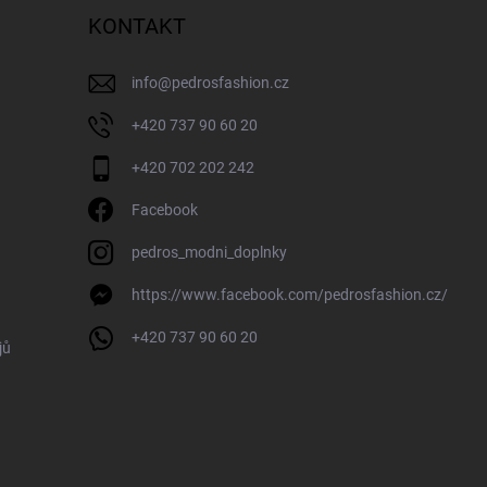
KONTAKT
info
@
pedrosfashion.cz
+420 737 90 60 20
+420 702 202 242
Facebook
pedros_modni_doplnky
https://www.facebook.com/pedrosfashion.cz/
+420 737 90 60 20
jů