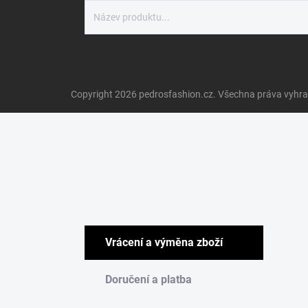
Copyright 2026
pedrosfashion.cz
. Všechna práva vyhr
Vrácení a výměna zboží
Doručení a platba