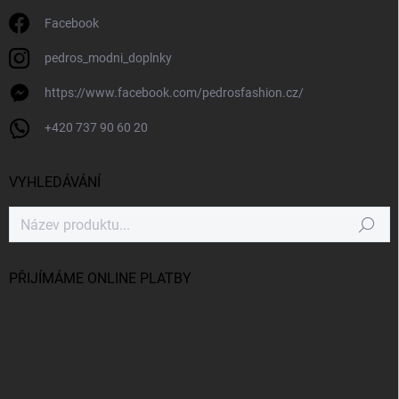
Facebook
pedros_modni_doplnky
https://www.facebook.com/pedrosfashion.cz/
+420 737 90 60 20
VYHLEDÁVÁNÍ
Hledat
PŘIJÍMÁME ONLINE PLATBY