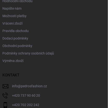
Hodnocení obchodu
Napište nám
Možnosti platby
Vrácení zboží
Pravidla obchodu
Dodací podmínky
Obchodní podmínky
Podmínky ochrany osobních údajů
Výměna zboží
KONTAKT
info
@
pedrosfashion.cz
+420 737 90 60 20
+420 702 202 242