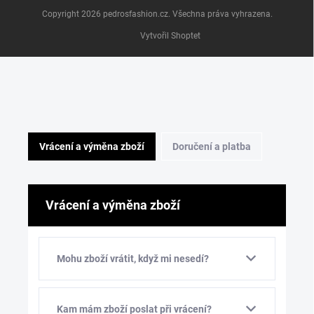
Copyright 2026
pedrosfashion.cz
. Všechna práva vyhrazena.
Vytvořil Shoptet
Vrácení a výměna zboží
Doručení a platba
Vrácení a výměna zboží
Mohu zboží vrátit, když mi nesedí?
Kam mám zboží poslat při vrácení?