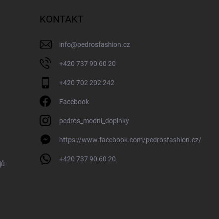
KONTAKT
info
@
pedrosfashion.cz
+420 737 90 60 20
+420 702 202 242
Facebook
pedros_modni_doplnky
https://www.facebook.com/pedrosfashion.cz/
+420 737 90 60 20
jů