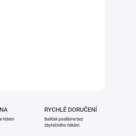
NA
RYCHLÉ DORUČENÍ
 řešení
Balíček posíláme bez
zbytečného čekání