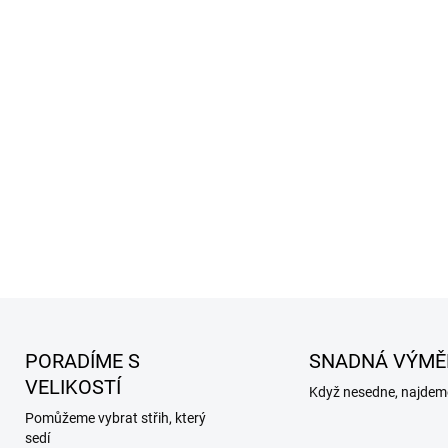
PORADÍME S
SNADNÁ VÝMĚ
VELIKOSTÍ
Když nesedne, najdeme
Pomůžeme vybrat střih, který
sedí