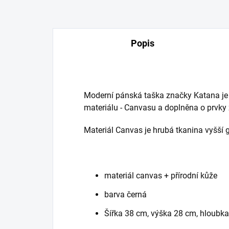
Popis
Moderní pánská taška značky Katana je v
materiálu - Canvasu a doplněna o prvky z
Materiál Canvas je hrubá tkanina vyšší 
materiál canvas + přírodní kůže
barva černá
Šířka 38 cm, výška 28 cm, hloubk