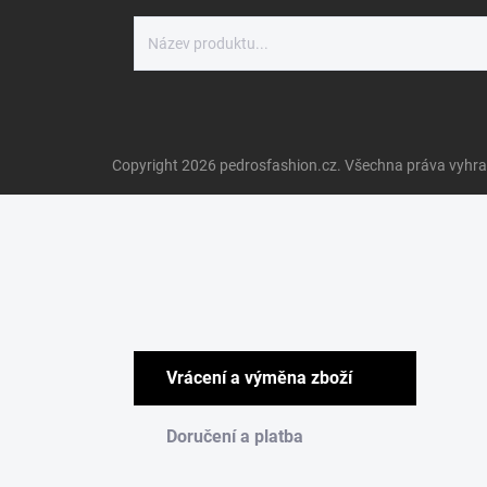
Copyright 2026
pedrosfashion.cz
. Všechna práva vyhr
Vrácení a výměna zboží
Doručení a platba