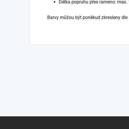
Délka popruhu přes rameno: max.
Barvy můžou být poněkud zkresleny dle 
Z
á