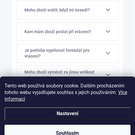
Mohu zboží vrátit, když mi nesedí?
Kam mám zboží poslat při vrácení?
Je potřeba vyplňovat formulář pro
vrácení?
Mohu zboží vyměnit za jinou velikost
nebo model?
Tento web používá soubory cookie. Dalším procházením
tohoto webu vyjadřujete souhlas s jejich používáním.
Více
Kolik stojí výměna zboží?
informací
Nastavení
Mám vám před výměnou napsat?
Souhlasím