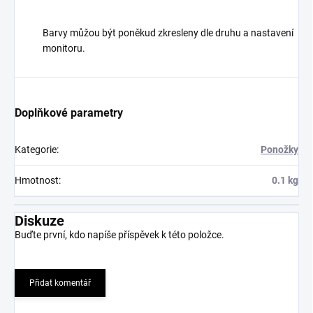
Barvy můžou být poněkud zkresleny dle druhu a nastavení
monitoru.
Doplňkové parametry
Kategorie
:
Ponožky
Hmotnost
:
0.1 kg
Diskuze
Buďte první, kdo napíše příspěvek k této položce.
Přidat komentář