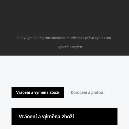
Copyright 2026
pedrosfashion.cz
. Všechna práva vyhrazena.
Vytvořil Shoptet
Vrácení a výměna zboží
Doručení a platba
Vrácení a výměna zboží