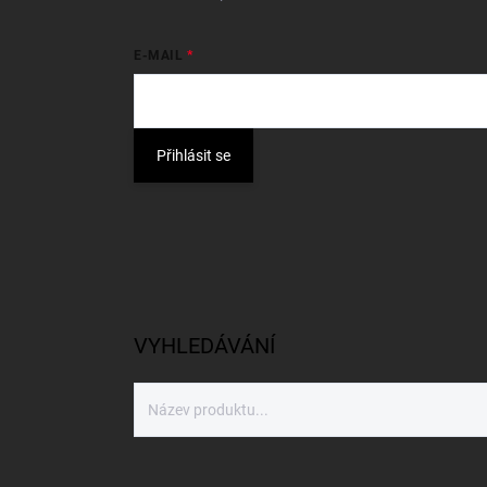
E-MAIL
Přihlásit se
VYHLEDÁVÁNÍ