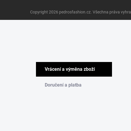
Copyright 2026
pedrosfashion.cz
. Všechna práva vyhr
Vrácení a výměna zboží
Doručení a platba