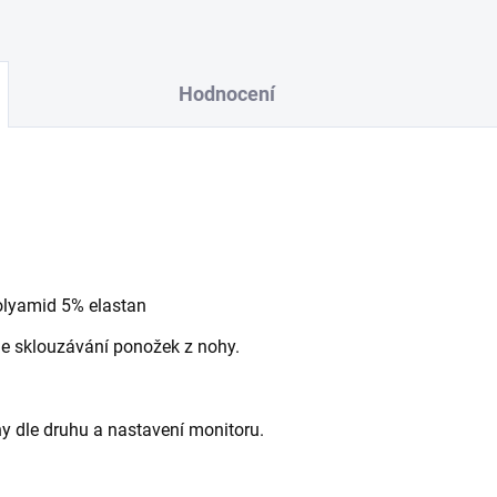
Hodnocení
olyamid 5% elastan
je sklouzávání ponožek z nohy.
y dle druhu a nastavení monitoru.