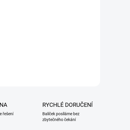
NA
RYCHLÉ DORUČENÍ
 řešení
Balíček posíláme bez
zbytečného čekání