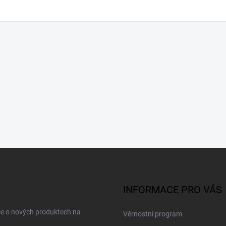
INFORMACE PRO VÁS
ce o nových produktech na
Věrnostní program