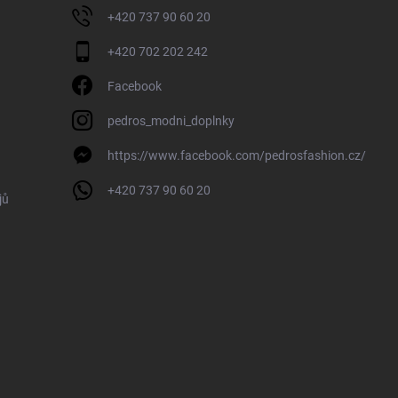
+420 737 90 60 20
+420 702 202 242
Facebook
pedros_modni_doplnky
https://www.facebook.com/pedrosfashion.cz/
+420 737 90 60 20
jů