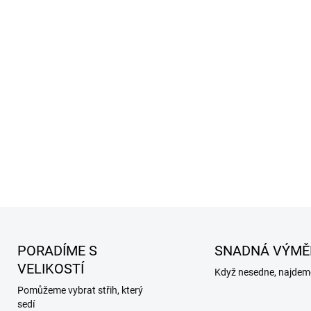
PORADÍME S
SNADNÁ VÝMĚ
VELIKOSTÍ
Když nesedne, najdeme
Pomůžeme vybrat střih, který
sedí