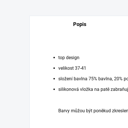
Popis
top design
velikost 37-41
složení bavlna 75% bavlna, 20% p
silikonová vložka na patě zabraňu
Barvy můžou být poněkud zkreslen